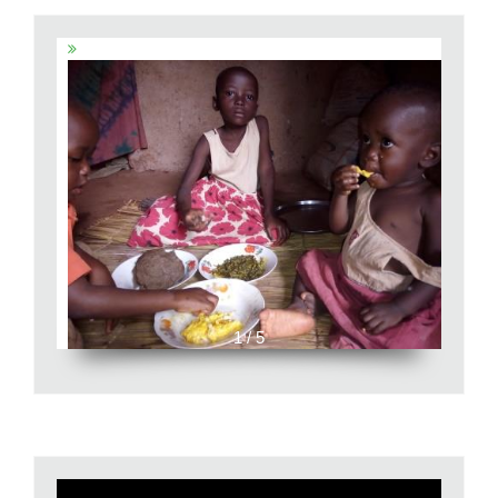
1 / 5
Video