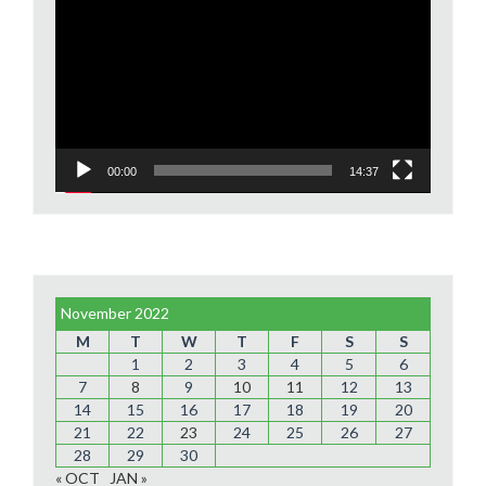
Player
00:00
14:37
November 2022
M
T
W
T
F
S
S
1
2
3
4
5
6
7
8
9
10
11
12
13
14
15
16
17
18
19
20
21
22
23
24
25
26
27
28
29
30
« OCT
JAN »