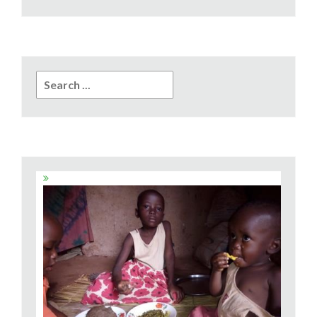
Search
for: