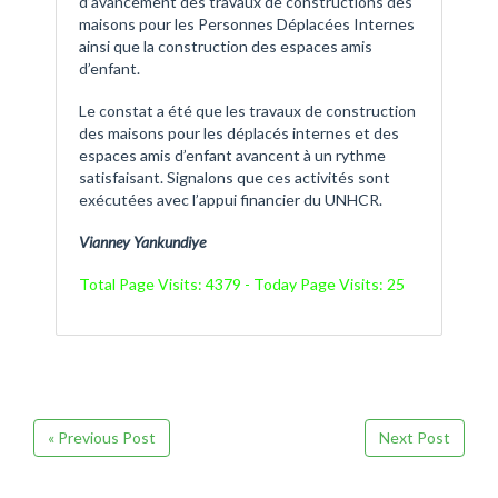
d’avancement des travaux de constructions des
maisons pour les Personnes Déplacées Internes
ainsi que la construction des espaces amis
d’enfant.
Le constat a été que les travaux de construction
des maisons pour les déplacés internes et des
espaces amis d’enfant avancent à un rythme
satisfaisant. Signalons que ces activités sont
exécutées avec l’appui financier du UNHCR.
Vianney Yankundiye
Total Page Visits: 4379 - Today Page Visits: 25
« Previous Post
Next Post