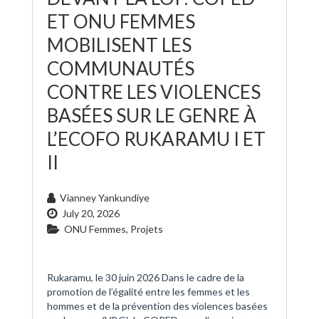
ET ONU FEMMES
MOBILISENT LES
COMMUNAUTÉS
CONTRE LES VIOLENCES
BASÉES SUR LE GENRE À
L’ECOFO RUKARAMU I ET
II
Vianney Yankundiye
July 20, 2026
ONU Femmes
,
Projets
Rukaramu, le 30 juin 2026 Dans le cadre de la
promotion de l’égalité entre les femmes et les
hommes et de la prévention des violences basées