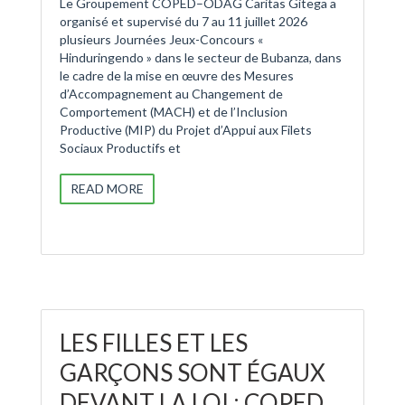
Le Groupement COPED–ODAG Caritas Gitega a
organisé et supervisé du 7 au 11 juillet 2026
plusieurs Journées Jeux-Concours «
Hinduringendo » dans le secteur de Bubanza, dans
le cadre de la mise en œuvre des Mesures
d’Accompagnement au Changement de
Comportement (MACH) et de l’Inclusion
Productive (MIP) du Projet d’Appui aux Filets
Sociaux Productifs et
READ MORE
LES FILLES ET LES
GARÇONS SONT ÉGAUX
DEVANT LA LOI : COPED