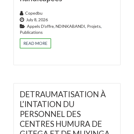
Copedbu
July 8, 2026
Appels D'offre
,
NDINKABANDI
,
Projets
,
Publications
READ MORE
DETRAUMATISATION À
L’INTATION DU
PERSONNEL DES
CENTRES HUMURA DE
GITEGA ET DE MUYINGA