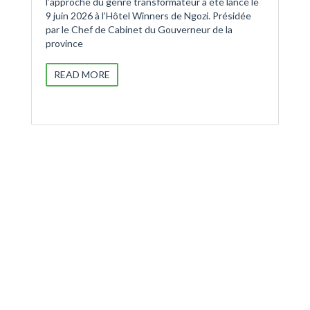
l’approche du genre transformateur a été lancé le
9 juin 2026 à l’Hôtel Winners de Ngozi. Présidée
par le Chef de Cabinet du Gouverneur de la
province
READ MORE