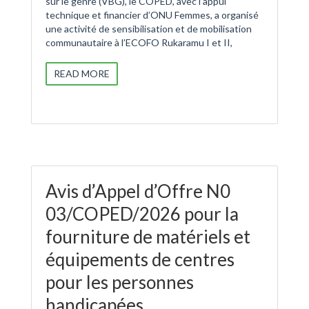
sur le genre (VBG), le COPED, avec l’appui
technique et financier d’ONU Femmes, a organisé
une activité de sensibilisation et de mobilisation
communautaire à l’ECOFO Rukaramu I et II,
READ MORE
Avis d’Appel d’Offre N0
03/COPED/2026 pour la
fourniture de matériels et
équipements de centres
pour les personnes
handicapées