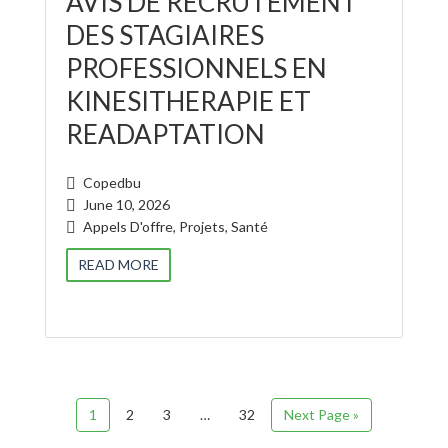
AVIS DE RECRUTEMENT
DES STAGIAIRES
PROFESSIONNELS EN
KINESITHERAPIE ET
READAPTATION
Copedbu
June 10, 2026
Appels D'offre
,
Projets
,
Santé
READ MORE
1
2
3
…
32
Next Page »