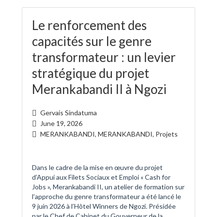
Le renforcement des
capacités sur le genre
transformateur : un levier
stratégique du projet
Merankabandi II à Ngozi
Gervais Sindatuma
June 19, 2026
MERANKABANDI
,
MERANKABANDI
,
Projets
Dans le cadre de la mise en œuvre du projet
d’Appui aux Filets Sociaux et Emploi « Cash for
Jobs », Merankabandi II, un atelier de formation sur
l’approche du genre transformateur a été lancé le
9 juin 2026 à l’Hôtel Winners de Ngozi. Présidée
par le Chef de Cabinet du Gouverneur de la