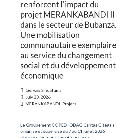
renforcent l’impact du
projet MERANKABANDI II
dans le secteur de Bubanza.
Une mobilisation
communautaire exemplaire
au service du changement
social et du développement
économique
Gervais Sindatuma
July 20, 2026
MERANKABANDI
,
Projets
Le Groupement COPED–ODAG Caritas Gitega a
organisé et supervisé du 7 au 11 juillet 2026
plusieurs Journées Jeux-Concours «