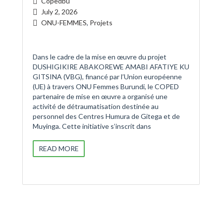
Copedbu
July 2, 2026
ONU-FEMMES
,
Projets
Dans le cadre de la mise en œuvre du projet
DUSHIGIKIRE ABAKOREWE AMABI AFATIYE KU
GITSINA (VBG), financé par l’Union européenne
(UE) à travers ONU Femmes Burundi, le COPED
partenaire de mise en œuvre a organisé une
activité de détraumatisation destinée au
personnel des Centres Humura de Gitega et de
Muyinga. Cette initiative s’inscrit dans
READ MORE