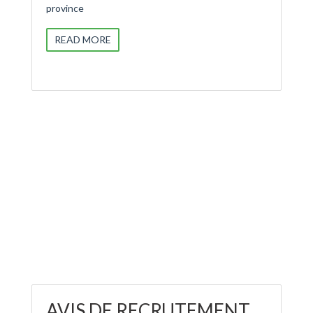
province
READ MORE
AVIS DE RECRUTEMENT