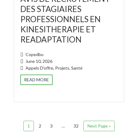
DES STAGIAIRES
PROFESSIONNELS EN
KINESITHERAPIE ET
READAPTATION
Copedbu
June 10, 2026
Appels D'offre
,
Projets
,
Santé
READ MORE
1
2
3
…
32
Next Page »