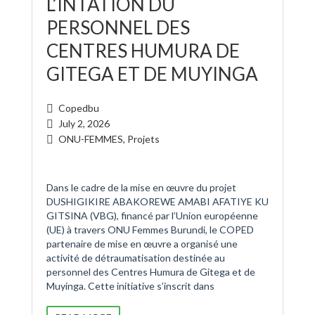
L’INTATION DU
PERSONNEL DES
CENTRES HUMURA DE
GITEGA ET DE MUYINGA
Copedbu
July 2, 2026
ONU-FEMMES
,
Projets
Dans le cadre de la mise en œuvre du projet
DUSHIGIKIRE ABAKOREWE AMABI AFATIYE KU
GITSINA (VBG), financé par l’Union européenne
(UE) à travers ONU Femmes Burundi, le COPED
partenaire de mise en œuvre a organisé une
activité de détraumatisation destinée au
personnel des Centres Humura de Gitega et de
Muyinga. Cette initiative s’inscrit dans