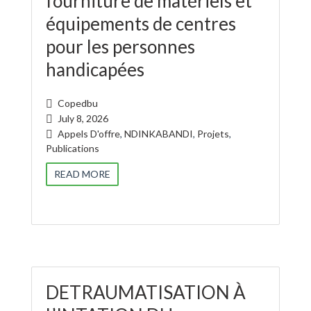
fourniture de matériels et
équipements de centres
pour les personnes
handicapées
Copedbu
July 8, 2026
Appels D'offre
,
NDINKABANDI
,
Projets
,
Publications
READ MORE
DETRAUMATISATION À