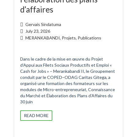
d’affaires
Gervais Sindatuma
July 23, 2026
MERANKABANDI
,
Projets
,
Publications
Dans le cadre de la mise en œuvre du Projet
d’Appui aux Filets Sociaux Productifs et Emploi «
Cash for Jobs » – Merankabandi II, le Groupement
conduit par le COPED–ODAG Caritas Gitega, a
organisé une formation des formateurs sur les
modules de Micro-entrepreneuriat, Connaissance
du Marché et Élaboration des Plans d’Affaires du
30 juin
READ MORE