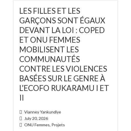
LES FILLES ET LES
GARÇONS SONT ÉGAUX
DEVANT LA LOI : COPED
ET ONU FEMMES
MOBILISENT LES
COMMUNAUTÉS
CONTRE LES VIOLENCES
BASÉES SUR LE GENRE À
L’ECOFO RUKARAMU I ET
II
Vianney Yankundiye
July 20, 2026
ONU Femmes
,
Projets