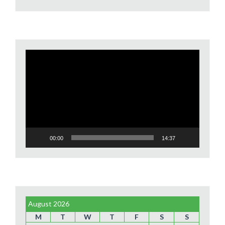
Video
Player
00:00
14:37
August 2026
M
T
W
T
F
S
S