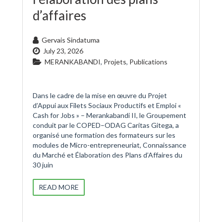
d’affaires
Gervais Sindatuma
July 23, 2026
MERANKABANDI
,
Projets
,
Publications
Dans le cadre de la mise en œuvre du Projet
d’Appui aux Filets Sociaux Productifs et Emploi «
Cash for Jobs » – Merankabandi II, le Groupement
conduit par le COPED–ODAG Caritas Gitega, a
organisé une formation des formateurs sur les
modules de Micro-entrepreneuriat, Connaissance
du Marché et Élaboration des Plans d’Affaires du
30 juin
READ MORE