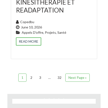
KINESITHERAPIE ET
READAPTATION
Copedbu
June 10, 2026
Appels D'offre
,
Projets
,
Santé
READ MORE
1
2
3
…
32
Next Page »