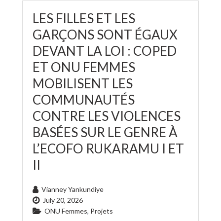
LES FILLES ET LES
GARÇONS SONT ÉGAUX
DEVANT LA LOI : COPED
ET ONU FEMMES
MOBILISENT LES
COMMUNAUTÉS
CONTRE LES VIOLENCES
BASÉES SUR LE GENRE À
L’ECOFO RUKARAMU I ET
II
Vianney Yankundiye
July 20, 2026
ONU Femmes
,
Projets