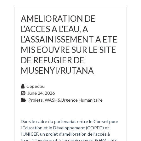
AMELIORATION DE
L’ACCES A L’EAU, A
L’ASSAINISSEMENT A ETE
MIS EOUVRE SUR LE SITE
DE REFUGIER DE
MUSENYI/RUTANA
Copedbu
June 24, 2026
Projets
,
WASH&Urgence Humanitaire
Dans le cadre du partenariat entre le Conseil pour
l’Éducation et le Développement (COPED) et
l’UNICEF, un projet d’amélioration de l’accès à
l’eau, à l’hygiène et à l’assainissement (EHA) a été