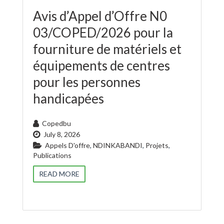
Avis d’Appel d’Offre N0
03/COPED/2026 pour la
fourniture de matériels et
équipements de centres
pour les personnes
handicapées
Copedbu
July 8, 2026
Appels D'offre
,
NDINKABANDI
,
Projets
,
Publications
READ MORE