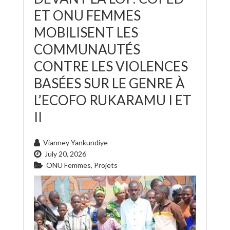
ET ONU FEMMES
MOBILISENT LES
COMMUNAUTÉS
CONTRE LES VIOLENCES
BASÉES SUR LE GENRE À
L’ECOFO RUKARAMU I ET
II
Vianney Yankundiye
July 20, 2026
ONU Femmes
,
Projets