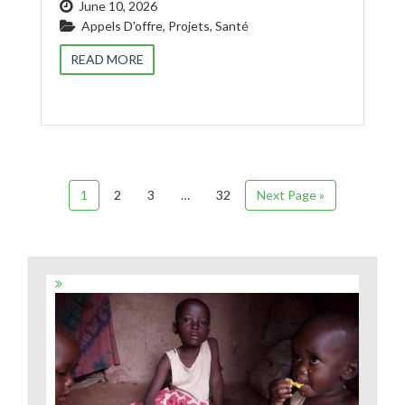
June 10, 2026
Appels D'offre
,
Projets
,
Santé
READ MORE
1
2
3
…
32
Next Page »