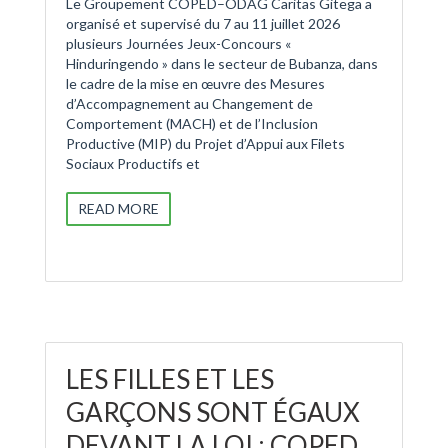
Le Groupement COPED–ODAG Caritas Gitega a
organisé et supervisé du 7 au 11 juillet 2026
plusieurs Journées Jeux-Concours «
Hinduringendo » dans le secteur de Bubanza, dans
le cadre de la mise en œuvre des Mesures
d’Accompagnement au Changement de
Comportement (MACH) et de l’Inclusion
Productive (MIP) du Projet d’Appui aux Filets
Sociaux Productifs et
READ MORE
LES FILLES ET LES
GARÇONS SONT ÉGAUX
DEVANT LA LOI : COPED