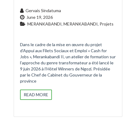
Gervais Sindatuma
June 19, 2026
MERANKABANDI
,
MERANKABANDI
,
Projets
Dans le cadre de la mise en œuvre du projet
d’Appui aux Filets Sociaux et Emploi « Cash for
Jobs », Merankabandi II, un atelier de formation sur
l’approche du genre transformateur a été lancé le
9 juin 2026 à l’Hôtel Winners de Ngozi. Présidée
par le Chef de Cabinet du Gouverneur de la
province
READ MORE