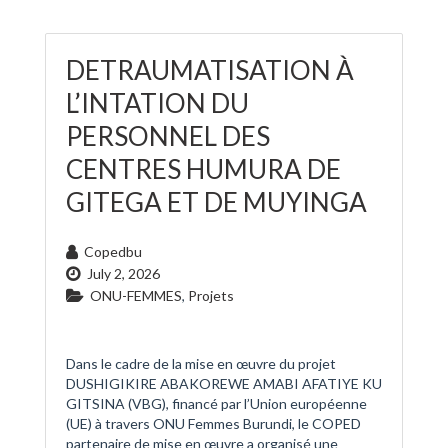
DETRAUMATISATION À
L’INTATION DU
PERSONNEL DES
CENTRES HUMURA DE
GITEGA ET DE MUYINGA
Copedbu
July 2, 2026
ONU-FEMMES
,
Projets
Dans le cadre de la mise en œuvre du projet
DUSHIGIKIRE ABAKOREWE AMABI AFATIYE KU
GITSINA (VBG), financé par l’Union européenne
(UE) à travers ONU Femmes Burundi, le COPED
partenaire de mise en œuvre a organisé une