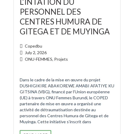
L’INTATION DU
PERSONNEL DES
CENTRES HUMURA DE
GITEGA ET DE MUYINGA
Copedbu
July 2, 2026
ONU-FEMMES
,
Projets
Dans le cadre de la mise en œuvre du projet
DUSHIGIKIRE ABAKOREWE AMABI AFATIYE KU
GITSINA (VBG), financé par l’Union européenne
(UE) à travers ONU Femmes Burundi, le COPED
partenaire de mise en œuvre a organisé une
activité de détraumatisation destinée au
personnel des Centres Humura de Gitega et de
Muyinga. Cette initiative s’inscrit dans