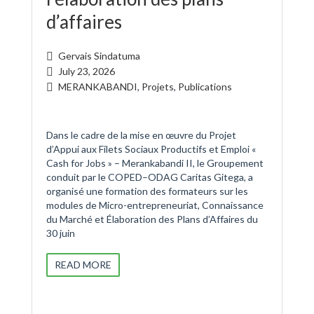
d’affaires
Gervais Sindatuma
July 23, 2026
MERANKABANDI
,
Projets
,
Publications
Dans le cadre de la mise en œuvre du Projet
d’Appui aux Filets Sociaux Productifs et Emploi «
Cash for Jobs » – Merankabandi II, le Groupement
conduit par le COPED–ODAG Caritas Gitega, a
organisé une formation des formateurs sur les
modules de Micro-entrepreneuriat, Connaissance
du Marché et Élaboration des Plans d’Affaires du
30 juin
READ MORE