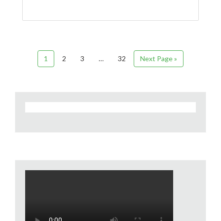
1
2
3
…
32
Next Page »