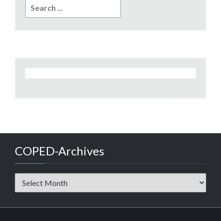
Search
for:
COPED-Archives
COPED-
Archives