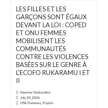
LES FILLES ET LES
GARÇONS SONT ÉGAUX
DEVANT LA LOI : COPED
ET ONU FEMMES
MOBILISENT LES
COMMUNAUTÉS
CONTRE LES VIOLENCES
BASÉES SUR LE GENRE À
L’ECOFO RUKARAMU I ET
II
Vianney Yankundiye
July 20, 2026
ONU Femmes
,
Projets