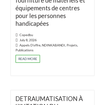
fourniture de matériels et
équipements de centres
pour les personnes
handicapées
Copedbu
July 8, 2026
Appels D'offre
,
NDINKABANDI
,
Projets
,
Publications
READ MORE
DETRAUMATISATION À