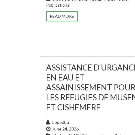
Publications
READ MORE
ASSISTANCE D’URGANC
EN EAU ET
ASSAINISSEMENT POU
LES REFUGIES DE MUSE
ET CISHEMERE
Copedbu
June 24, 2026