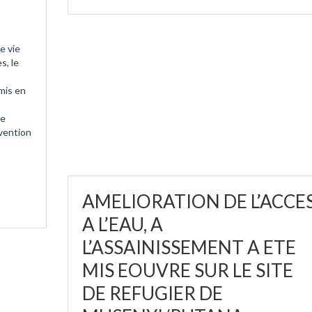
e vie
s, le
 mis en
de
vention
AMELIORATION DE L’ACCE
A L’EAU, A
L’ASSAINISSEMENT A ETE
MIS EOUVRE SUR LE SITE
DE REFUGIER DE