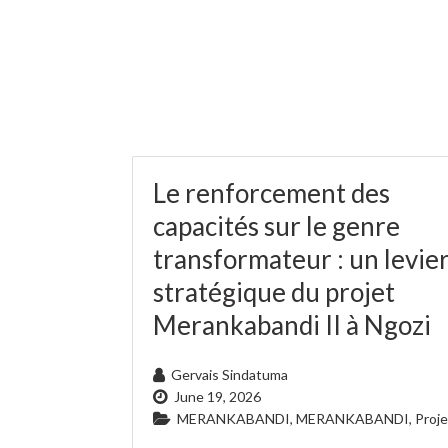
Le renforcement des
capacités sur le genre
transformateur : un levie
stratégique du projet
Merankabandi II à Ngozi
Gervais Sindatuma
June 19, 2026
MERANKABANDI
,
MERANKABANDI
,
Proje