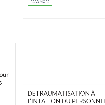
READ MORE
t
pour
s
DETRAUMATISATION À
L’INTATION DU PERSONNE