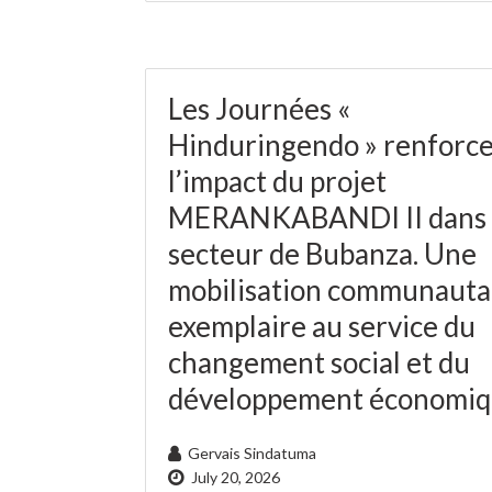
Les Journées «
Hinduringendo » renforc
l’impact du projet
MERANKABANDI II dans 
secteur de Bubanza. Une
mobilisation communauta
exemplaire au service du
changement social et du
développement économi
Gervais Sindatuma
July 20, 2026