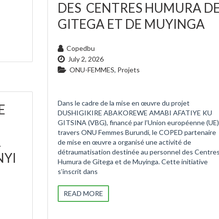
DES CENTRES HUMURA D
GITEGA ET DE MUYINGA
Copedbu
July 2, 2026
ONU-FEMMES
,
Projets
Dans le cadre de la mise en œuvre du projet
E
DUSHIGIKIRE ABAKOREWE AMABI AFATIYE KU
GITSINA (VBG), financé par l’Union européenne (UE)
travers ONU Femmes Burundi, le COPED partenaire
R
de mise en œuvre a organisé une activité de
détraumatisation destinée au personnel des Centre
NYI
Humura de Gitega et de Muyinga. Cette initiative
s’inscrit dans
READ MORE