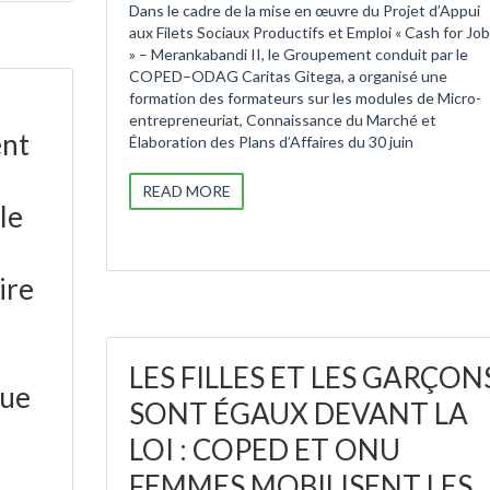
Dans le cadre de la mise en œuvre du Projet d’Appui
aux Filets Sociaux Productifs et Emploi « Cash for Jo
» – Merankabandi II, le Groupement conduit par le
COPED–ODAG Caritas Gitega, a organisé une
formation des formateurs sur les modules de Micro-
entrepreneuriat, Connaissance du Marché et
ent
Élaboration des Plans d’Affaires du 30 juin
READ MORE
le
ire
LES FILLES ET LES GARÇON
que
SONT ÉGAUX DEVANT LA
LOI : COPED ET ONU
FEMMES MOBILISENT LES