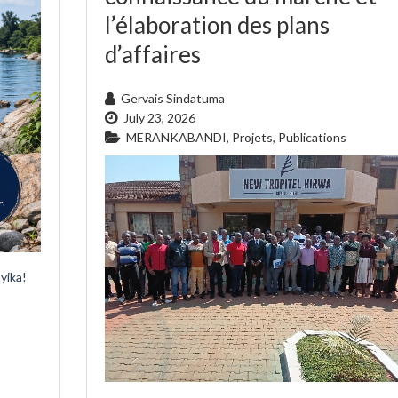
l’élaboration des plans
d’affaires
Gervais Sindatuma
July 23, 2026
MERANKABANDI
,
Projets
,
Publications
yika!