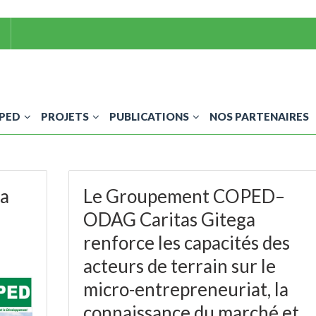
OPED
PROJETS
PUBLICATIONS
NOS PARTENAIRES
ka
Le Groupement COPED–
ODAG Caritas Gitega
renforce les capacités des
acteurs de terrain sur le
micro-entrepreneuriat, la
connaissance du marché et