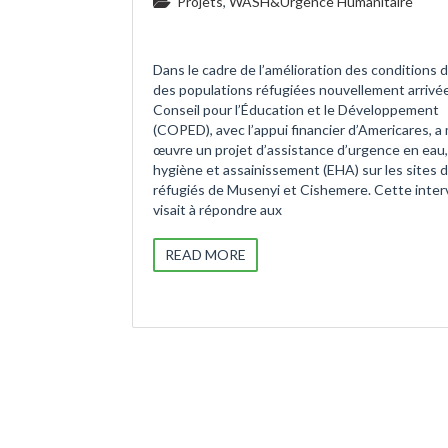
Projets
,
WASH&Urgence Humanitaire
Dans le cadre de l’amélioration des conditions d
des populations réfugiées nouvellement arrivée
Conseil pour l’Éducation et le Développement
(COPED), avec l’appui financier d’Americares, a
œuvre un projet d’assistance d’urgence en eau,
hygiène et assainissement (EHA) sur les sites 
réfugiés de Musenyi et Cishemere. Cette inter
visait à répondre aux
READ MORE