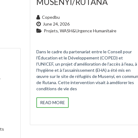
MUSENYI/RUTANA
Copedbu
June 24, 2026
Projets
,
WASH&Urgence Humanitaire
Dans le cadre du partenariat entre le Conseil pour
l’Éducation et le Développement (COPED) et
l’UNICEF, un projet d’amélioration de l’accès à l’eau, à
l’hygiène et à l’assainissement (EHA) a été mis en
œuvre sur le site de réfugiés de Musenyi, en commu
r
de Rutana. Cette intervention visait à améliorer les
conditions de vie des
READ MORE
ts