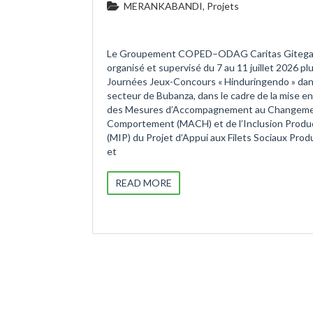
MERANKABANDI
,
Projets
Le Groupement COPED–ODAG Caritas Gitega
organisé et supervisé du 7 au 11 juillet 2026 pl
Journées Jeux-Concours « Hinduringendo » dan
secteur de Bubanza, dans le cadre de la mise e
des Mesures d’Accompagnement au Changeme
Comportement (MACH) et de l’Inclusion Produ
(MIP) du Projet d’Appui aux Filets Sociaux Prod
et
READ MORE