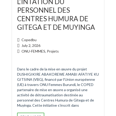
L’INTATION DU
PERSONNEL DES
CENTRES HUMURA DE
GITEGA ET DE MUYINGA
Copedbu
July 2, 2026
ONU-FEMMES
,
Projets
Dans le cadre de la mise en œuvre du projet
DUSHIGIKIRE ABAKOREWE AMABI AFATIYE KU
GITSINA (VBG), financé par l’Union européenne
(UE) à travers ONU Femmes Burundi, le COPED
partenaire de mise en œuvre a organisé une
activité de détraumatisation destinée au
personnel des Centres Humura de Gitega et de
Muyinga. Cette initiative s’inscrit dans