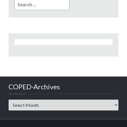
Search
for:
COPED-Archives
COPED-
Archives