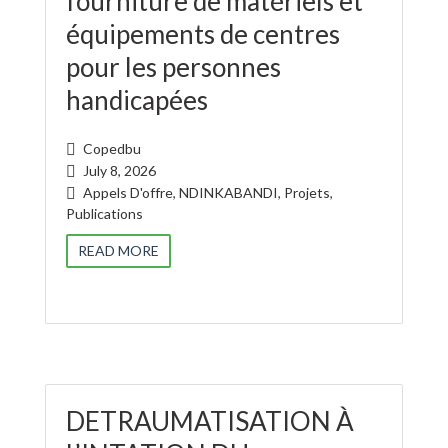
fourniture de matériels et
équipements de centres
pour les personnes
handicapées
Copedbu
July 8, 2026
Appels D'offre
,
NDINKABANDI
,
Projets
,
Publications
READ MORE
DETRAUMATISATION À