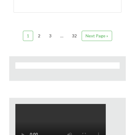
1
2
3
…
32
Next Page »