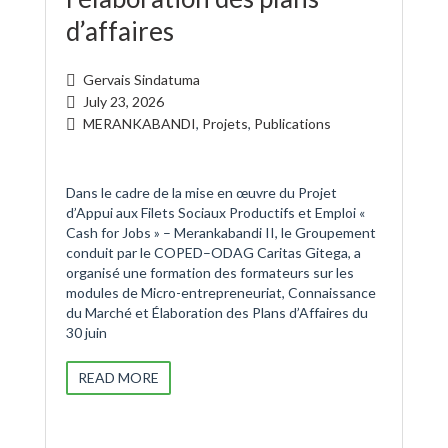
d’affaires
Gervais Sindatuma
July 23, 2026
MERANKABANDI
,
Projets
,
Publications
Dans le cadre de la mise en œuvre du Projet
d’Appui aux Filets Sociaux Productifs et Emploi «
Cash for Jobs » – Merankabandi II, le Groupement
conduit par le COPED–ODAG Caritas Gitega, a
organisé une formation des formateurs sur les
modules de Micro-entrepreneuriat, Connaissance
du Marché et Élaboration des Plans d’Affaires du
30 juin
READ MORE