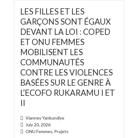
LES FILLES ET LES
GARÇONS SONT ÉGAUX
DEVANT LA LOI : COPED
ET ONU FEMMES
MOBILISENT LES
COMMUNAUTÉS
CONTRE LES VIOLENCES
BASÉES SUR LE GENRE À
L’ECOFO RUKARAMU I ET
II
Vianney Yankundiye
July 20, 2026
ONU Femmes
,
Projets