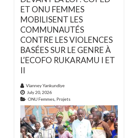
ET ONU FEMMES
MOBILISENT LES
COMMUNAUTÉS
CONTRE LES VIOLENCES
BASÉES SUR LE GENRE À
L’ECOFO RUKARAMU I ET
II
Vianney Yankundiye
July 20, 2026
ONU Femmes
,
Projets