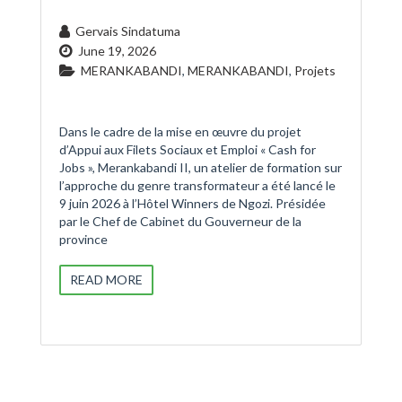
Gervais Sindatuma
June 19, 2026
MERANKABANDI
,
MERANKABANDI
,
Projets
Dans le cadre de la mise en œuvre du projet
d’Appui aux Filets Sociaux et Emploi « Cash for
Jobs », Merankabandi II, un atelier de formation sur
l’approche du genre transformateur a été lancé le
9 juin 2026 à l’Hôtel Winners de Ngozi. Présidée
par le Chef de Cabinet du Gouverneur de la
province
READ MORE