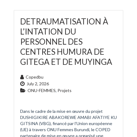
DETRAUMATISATION À
L’INTATION DU
PERSONNEL DES
CENTRES HUMURA DE
GITEGA ET DE MUYINGA
Copedbu
July 2, 2026
ONU-FEMMES
,
Projets
Dans le cadre de la mise en œuvre du projet
DUSHIGIKIRE ABAKOREWE AMABI AFATIYE KU
GITSINA (VBG), financé par l’Union européenne
(UE) à travers ONU Femmes Burundi, le COPED
partenaire de mise en œuvre a organisé une