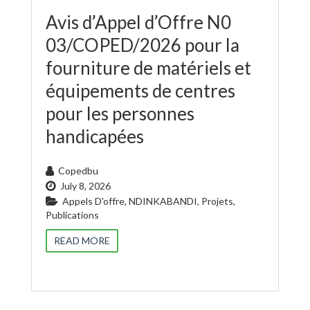
Avis d’Appel d’Offre N0
03/COPED/2026 pour la
fourniture de matériels et
équipements de centres
pour les personnes
handicapées
Copedbu
July 8, 2026
Appels D'offre
,
NDINKABANDI
,
Projets
,
Publications
READ MORE