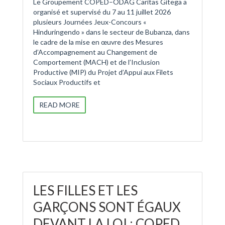
Le Groupement COPED–ODAG Caritas Gitega a
organisé et supervisé du 7 au 11 juillet 2026
plusieurs Journées Jeux-Concours «
Hinduringendo » dans le secteur de Bubanza, dans
le cadre de la mise en œuvre des Mesures
d’Accompagnement au Changement de
Comportement (MACH) et de l’Inclusion
Productive (MIP) du Projet d’Appui aux Filets
Sociaux Productifs et
READ MORE
LES FILLES ET LES
GARÇONS SONT ÉGAUX
DEVANT LA LOI : COPED