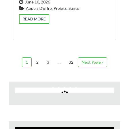
June 10, 2026
Appels D'offre
,
Projets
,
Santé
READ MORE
1
2
3
…
32
Next Page »