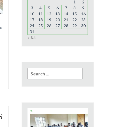
1
2
3
4
5
6
7
8
9
10
11
12
13
14
15
16
17
18
19
20
21
22
23
24
25
26
27
28
29
30
bs
31
« JUL
Search
for:
S