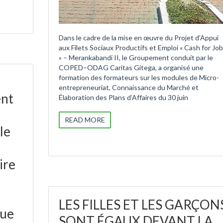
Dans le cadre de la mise en œuvre du Projet d’Appui
aux Filets Sociaux Productifs et Emploi « Cash for Jo
» – Merankabandi II, le Groupement conduit par le
COPED–ODAG Caritas Gitega, a organisé une
formation des formateurs sur les modules de Micro-
entrepreneuriat, Connaissance du Marché et
ent
Élaboration des Plans d’Affaires du 30 juin
READ MORE
le
ire
LES FILLES ET LES GARÇON
que
SONT ÉGAUX DEVANT LA