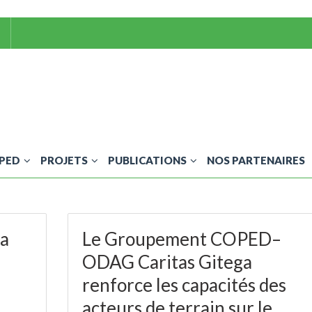
OPED
PROJETS
PUBLICATIONS
NOS PARTENAIRES
ka
Le Groupement COPED–
ODAG Caritas Gitega
renforce les capacités des
acteurs de terrain sur le