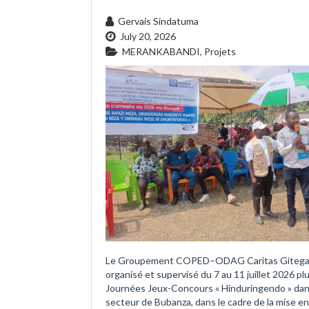
Gervais Sindatuma
July 20, 2026
MERANKABANDI
,
Projets
Le Groupement COPED–ODAG Caritas Gitega
organisé et supervisé du 7 au 11 juillet 2026 pl
Journées Jeux-Concours « Hinduringendo » dan
secteur de Bubanza, dans le cadre de la mise e