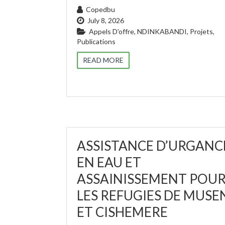
Copedbu
July 8, 2026
Appels D'offre
,
NDINKABANDI
,
Projets
,
Publications
READ MORE
ASSISTANCE D’URGANC
EN EAU ET
ASSAINISSEMENT POU
LES REFUGIES DE MUSE
ET CISHEMERE