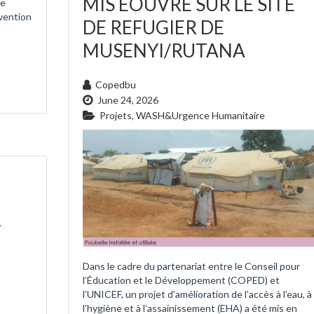
MIS EOUVRE SUR LE SITE
de
vention
DE REFUGIER DE
MUSENYI/RUTANA
Copedbu
June 24, 2026
Projets
,
WASH&Urgence Humanitaire
r
Dans le cadre du partenariat entre le Conseil pour
l’Éducation et le Développement (COPED) et
l’UNICEF, un projet d’amélioration de l’accès à l’eau, à
l’hygiène et à l’assainissement (EHA) a été mis en