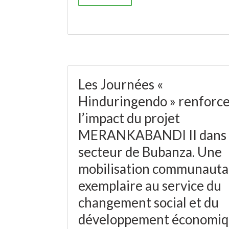
Les Journées «
Hinduringendo » renforc
l’impact du projet
MERANKABANDI II dans 
secteur de Bubanza. Une
mobilisation communauta
exemplaire au service du
changement social et du
développement économi