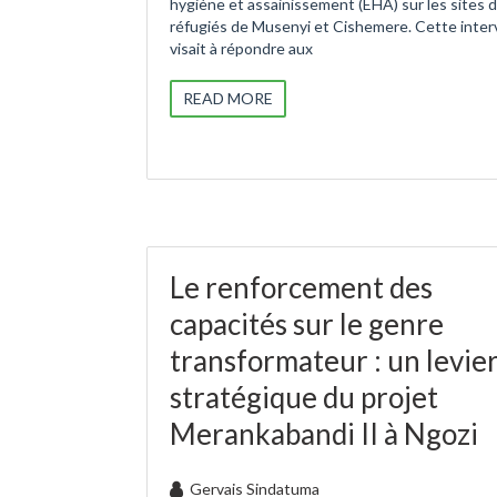
hygiène et assainissement (EHA) sur les sites 
réfugiés de Musenyi et Cishemere. Cette inter
visait à répondre aux
READ MORE
Le renforcement des
capacités sur le genre
transformateur : un levie
stratégique du projet
Merankabandi II à Ngozi
Gervais Sindatuma