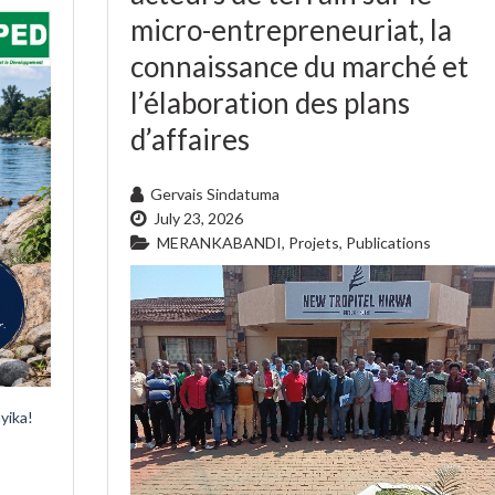
micro-entrepreneuriat, la
connaissance du marché et
l’élaboration des plans
d’affaires
Gervais Sindatuma
July 23, 2026
MERANKABANDI
,
Projets
,
Publications
yika!