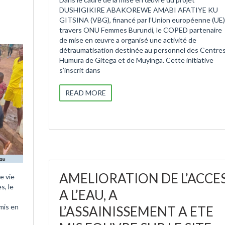
DUSHIGIKIRE ABAKOREWE AMABI AFATIYE KU
GITSINA (VBG), financé par l’Union européenne (UE)
travers ONU Femmes Burundi, le COPED partenaire
de mise en œuvre a organisé une activité de
détraumatisation destinée au personnel des Centre
Humura de Gitega et de Muyinga. Cette initiative
s’inscrit dans
READ MORE
AMELIORATION DE L’ACCE
e vie
s, le
A L’EAU, A
 mis en
L’ASSAINISSEMENT A ETE