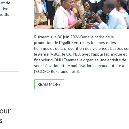
nt de
ctive
uctifs
Rukaramu, le 30 juin 2026 Dans le cadre de la
promotion de l’égalité entre les femmes et les
hommes et de la prévention des violences basées su
le genre (VBG), le COPED, avec l’appui technique et
financier d’ONU Femmes, a organisé une activité de
sensibilisation et de mobilisation communautaire à
l’ECOFO Rukaramu I et II,
READ MORE
t
pour
s