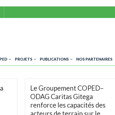
OPED
PROJETS
PUBLICATIONS
NOS PARTENAIRES
ka
Le Groupement COPED–
ODAG Caritas Gitega
renforce les capacités des
acteurs de terrain sur le