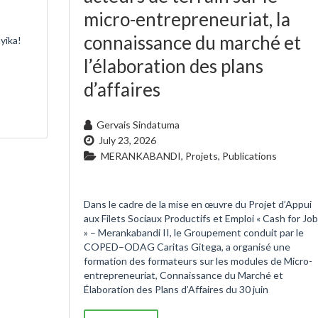
micro-entrepreneuriat, la
connaissance du marché et
yika!
l’élaboration des plans
d’affaires
Gervais Sindatuma
July 23, 2026
MERANKABANDI
,
Projets
,
Publications
Dans le cadre de la mise en œuvre du Projet d’Appui
aux Filets Sociaux Productifs et Emploi « Cash for Jo
» – Merankabandi II, le Groupement conduit par le
COPED–ODAG Caritas Gitega, a organisé une
formation des formateurs sur les modules de Micro-
entrepreneuriat, Connaissance du Marché et
Élaboration des Plans d’Affaires du 30 juin