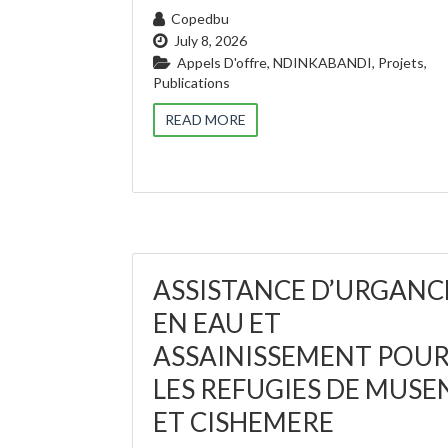
Copedbu
July 8, 2026
Appels D'offre
,
NDINKABANDI
,
Projets
,
Publications
READ MORE
ASSISTANCE D’URGANC
EN EAU ET
ASSAINISSEMENT POU
LES REFUGIES DE MUSE
ET CISHEMERE