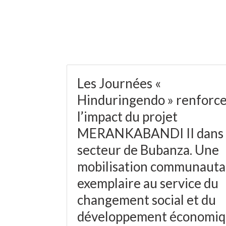
Les Journées «
Hinduringendo » renforc
l’impact du projet
MERANKABANDI II dans 
secteur de Bubanza. Une
mobilisation communauta
exemplaire au service du
changement social et du
développement économi