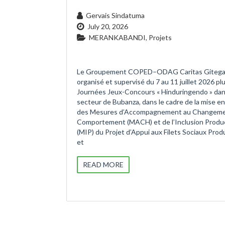
Gervais Sindatuma
July 20, 2026
MERANKABANDI
,
Projets
Le Groupement COPED–ODAG Caritas Gitega
organisé et supervisé du 7 au 11 juillet 2026 pl
Journées Jeux-Concours « Hinduringendo » dan
secteur de Bubanza, dans le cadre de la mise e
des Mesures d’Accompagnement au Changeme
Comportement (MACH) et de l’Inclusion Produ
(MIP) du Projet d’Appui aux Filets Sociaux Prod
et
READ MORE