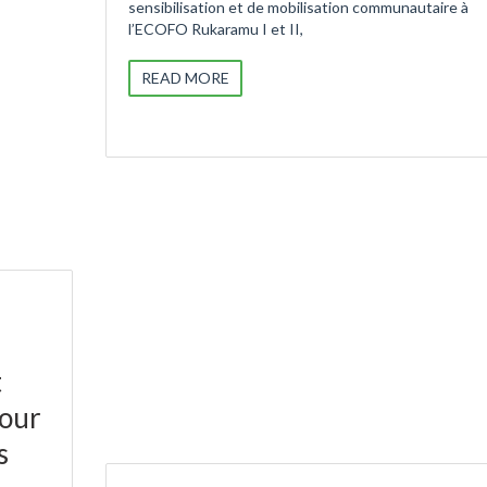
sensibilisation et de mobilisation communautaire à
l’ECOFO Rukaramu I et II,
READ MORE
t
pour
s