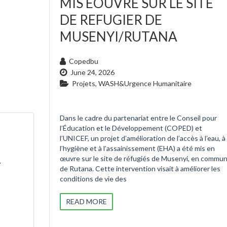
MIS EOUVRE SUR LE SITE
DE REFUGIER DE
MUSENYI/RUTANA
Copedbu
June 24, 2026
Projets
,
WASH&Urgence Humanitaire
Dans le cadre du partenariat entre le Conseil pour
l’Éducation et le Développement (COPED) et
l’UNICEF, un projet d’amélioration de l’accès à l’eau, à
l’hygiène et à l’assainissement (EHA) a été mis en
œuvre sur le site de réfugiés de Musenyi, en commu
r
de Rutana. Cette intervention visait à améliorer les
conditions de vie des
READ MORE