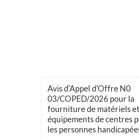
Avis d’Appel d’Offre N0
03/COPED/2026 pour la
fourniture de matériels e
équipements de centres 
les personnes handicapée