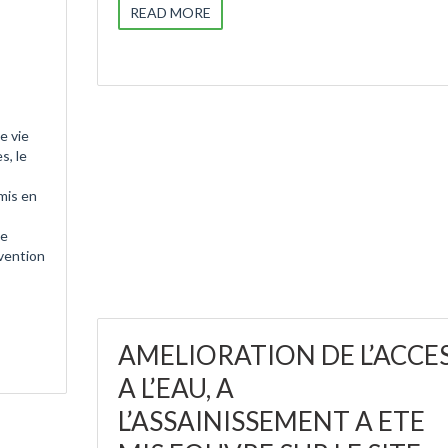
READ MORE
e vie
s, le
 mis en
de
vention
AMELIORATION DE L’ACCE
A L’EAU, A
L’ASSAINISSEMENT A ETE