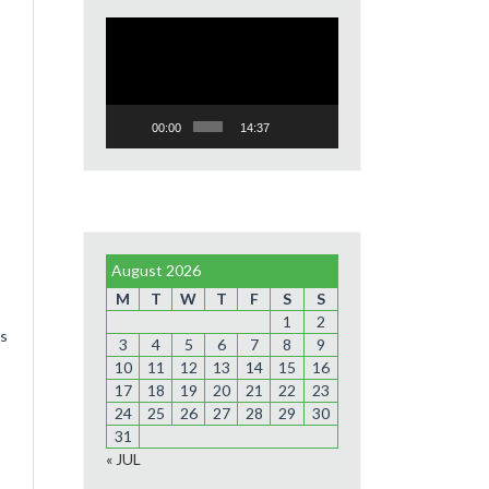
Video
Player
00:00
14:37
August 2026
M
T
W
T
F
S
S
1
2
bs
3
4
5
6
7
8
9
10
11
12
13
14
15
16
17
18
19
20
21
22
23
24
25
26
27
28
29
30
31
« JUL