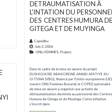
DETRAUMATISATION À
L’INTATION DU PERSONNE
DES CENTRES HUMURA D
GITEGA ET DE MUYINGA
Copedbu
July 2, 2026
ONU-FEMMES
,
Projets
Dans le cadre de la mise en œuvre du projet
E
DUSHIGIKIRE ABAKOREWE AMABI AFATIYE KU
GITSINA (VBG), financé par l’Union européenne (UE)
travers ONU Femmes Burundi, le COPED partenaire
R
de mise en œuvre a organisé une activité de
détraumatisation destinée au personnel des Centre
NYI
Humura de Gitega et de Muyinga. Cette initiative
s’inscrit dans