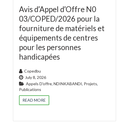
Avis d’Appel d’Offre N0
03/COPED/2026 pour la
fourniture de matériels et
équipements de centres
pour les personnes
handicapées
Copedbu
July 8, 2026
Appels D'offre
,
NDINKABANDI
,
Projets
,
Publications
READ MORE