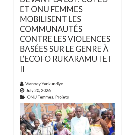
ET ONU FEMMES
MOBILISENT LES
COMMUNAUTÉS
CONTRE LES VIOLENCES
BASÉES SUR LE GENRE À
L’ECOFO RUKARAMU I ET
II
Vianney Yankundiye
July 20, 2026
ONU Femmes
,
Projets