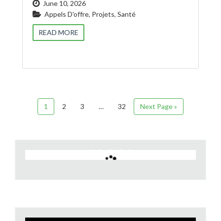
June 10, 2026
Appels D'offre
,
Projets
,
Santé
READ MORE
1
2
3
…
32
Next Page »