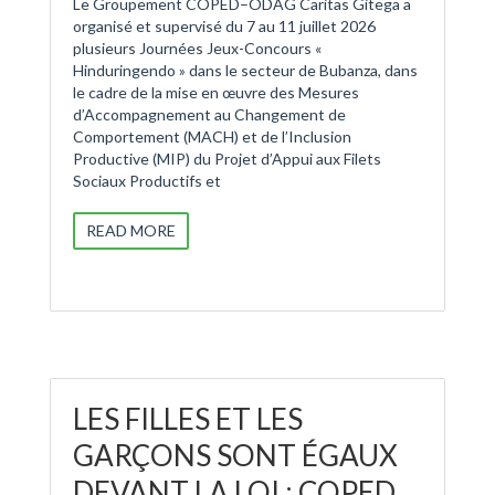
Le Groupement COPED–ODAG Caritas Gitega a
organisé et supervisé du 7 au 11 juillet 2026
plusieurs Journées Jeux-Concours «
Hinduringendo » dans le secteur de Bubanza, dans
le cadre de la mise en œuvre des Mesures
d’Accompagnement au Changement de
Comportement (MACH) et de l’Inclusion
Productive (MIP) du Projet d’Appui aux Filets
Sociaux Productifs et
READ MORE
LES FILLES ET LES
GARÇONS SONT ÉGAUX
DEVANT LA LOI : COPED