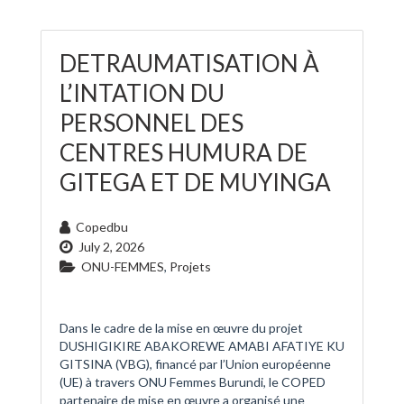
DETRAUMATISATION À
L’INTATION DU
PERSONNEL DES
CENTRES HUMURA DE
GITEGA ET DE MUYINGA
Copedbu
July 2, 2026
ONU-FEMMES
,
Projets
Dans le cadre de la mise en œuvre du projet
DUSHIGIKIRE ABAKOREWE AMABI AFATIYE KU
GITSINA (VBG), financé par l’Union européenne
(UE) à travers ONU Femmes Burundi, le COPED
partenaire de mise en œuvre a organisé une