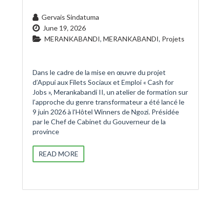
Gervais Sindatuma
June 19, 2026
MERANKABANDI
,
MERANKABANDI
,
Projets
Dans le cadre de la mise en œuvre du projet
d’Appui aux Filets Sociaux et Emploi « Cash for
Jobs », Merankabandi II, un atelier de formation sur
l’approche du genre transformateur a été lancé le
9 juin 2026 à l’Hôtel Winners de Ngozi. Présidée
par le Chef de Cabinet du Gouverneur de la
province
READ MORE