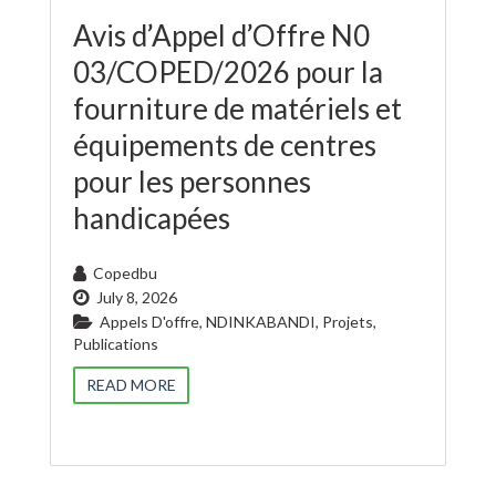
Avis d’Appel d’Offre N0
03/COPED/2026 pour la
fourniture de matériels et
équipements de centres
pour les personnes
handicapées
Copedbu
July 8, 2026
Appels D'offre
,
NDINKABANDI
,
Projets
,
Publications
READ MORE