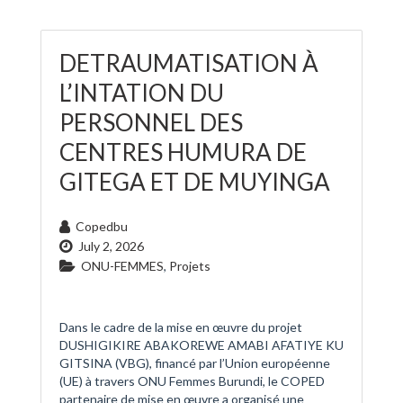
DETRAUMATISATION À
L’INTATION DU
PERSONNEL DES
CENTRES HUMURA DE
GITEGA ET DE MUYINGA
Copedbu
July 2, 2026
ONU-FEMMES
,
Projets
Dans le cadre de la mise en œuvre du projet
DUSHIGIKIRE ABAKOREWE AMABI AFATIYE KU
GITSINA (VBG), financé par l’Union européenne
(UE) à travers ONU Femmes Burundi, le COPED
partenaire de mise en œuvre a organisé une