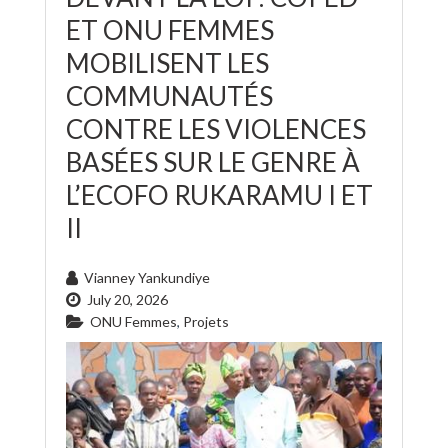
ET ONU FEMMES
MOBILISENT LES
COMMUNAUTÉS
CONTRE LES VIOLENCES
BASÉES SUR LE GENRE À
L’ECOFO RUKARAMU I ET
II
Vianney Yankundiye
July 20, 2026
ONU Femmes
,
Projets