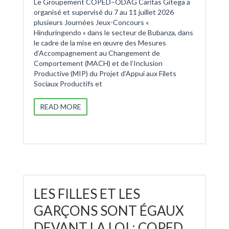
Le Groupement COPED–ODAG Caritas Gitega a
organisé et supervisé du 7 au 11 juillet 2026
plusieurs Journées Jeux-Concours «
Hinduringendo » dans le secteur de Bubanza, dans
le cadre de la mise en œuvre des Mesures
d’Accompagnement au Changement de
Comportement (MACH) et de l’Inclusion
Productive (MIP) du Projet d’Appui aux Filets
Sociaux Productifs et
READ MORE
LES FILLES ET LES
GARÇONS SONT ÉGAUX
DEVANT LA LOI : COPED