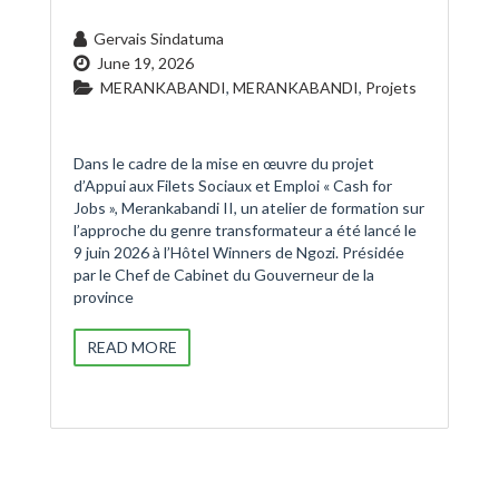
Gervais Sindatuma
June 19, 2026
MERANKABANDI
,
MERANKABANDI
,
Projets
Dans le cadre de la mise en œuvre du projet
d’Appui aux Filets Sociaux et Emploi « Cash for
Jobs », Merankabandi II, un atelier de formation sur
l’approche du genre transformateur a été lancé le
9 juin 2026 à l’Hôtel Winners de Ngozi. Présidée
par le Chef de Cabinet du Gouverneur de la
province
READ MORE