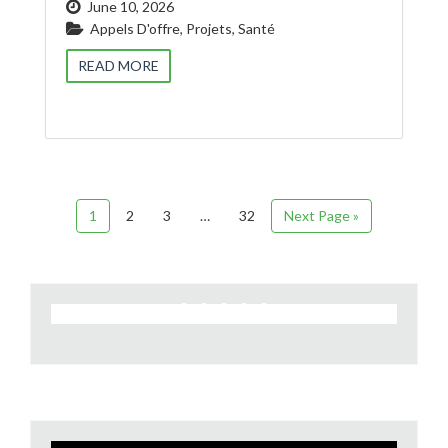
June 10, 2026
Appels D'offre
,
Projets
,
Santé
READ MORE
1
2
3
…
32
Next Page »