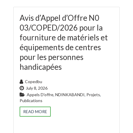
Avis d’Appel d’Offre N0
03/COPED/2026 pour la
fourniture de matériels et
équipements de centres
pour les personnes
handicapées
Copedbu
July 8, 2026
Appels D'offre
,
NDINKABANDI
,
Projets
,
Publications
READ MORE