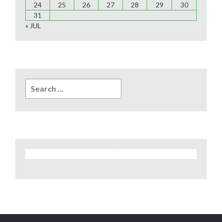
24
25
26
27
28
29
30
31
« JUL
Search
for: