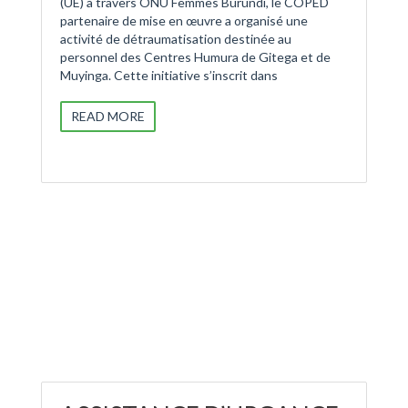
(UE) à travers ONU Femmes Burundi, le COPED
partenaire de mise en œuvre a organisé une
activité de détraumatisation destinée au
personnel des Centres Humura de Gitega et de
Muyinga. Cette initiative s’inscrit dans
READ MORE