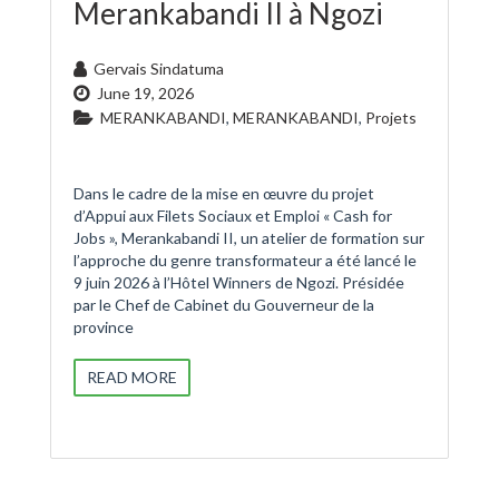
Merankabandi II à Ngozi
Gervais Sindatuma
June 19, 2026
MERANKABANDI
,
MERANKABANDI
,
Projets
Dans le cadre de la mise en œuvre du projet
d’Appui aux Filets Sociaux et Emploi « Cash for
Jobs », Merankabandi II, un atelier de formation sur
l’approche du genre transformateur a été lancé le
9 juin 2026 à l’Hôtel Winners de Ngozi. Présidée
par le Chef de Cabinet du Gouverneur de la
province
READ MORE