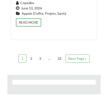
Copedbu
June 10, 2026
Appels D'offre
,
Projets
,
Santé
READ MORE
1
2
3
…
32
Next Page »