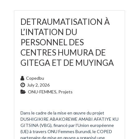
DETRAUMATISATION À
L’INTATION DU
PERSONNEL DES
CENTRES HUMURA DE
GITEGA ET DE MUYINGA
Copedbu
July 2, 2026
ONU-FEMMES
,
Projets
Dans le cadre de la mise en œuvre du projet
DUSHIGIKIRE ABAKOREWE AMABI AFATIYE KU
GITSINA (VBG), financé par l’Union européenne
(UE) à travers ONU Femmes Burundi, le COPED
partenaire de mise en œuvre a organisé une