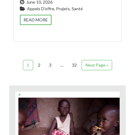
June 10, 2026
Appels D'offre
,
Projets
,
Santé
READ MORE
1
2
3
…
32
Next Page »