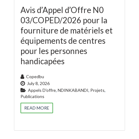
Avis d’Appel d’Offre N0
03/COPED/2026 pour la
fourniture de matériels et
équipements de centres
pour les personnes
handicapées
Copedbu
July 8, 2026
Appels D'offre
,
NDINKABANDI
,
Projets
,
Publications
READ MORE