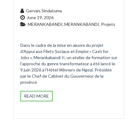
Gervais Sindatuma
June 19, 2026
MERANKABANDI
,
MERANKABANDI
,
Projets
Dans le cadre de la mise en œuvre du projet
d’Appui aux Filets Sociaux et Emploi « Cash for
Jobs », Merankabandi II, un atelier de formation sur
l’approche du genre transformateur a été lancé le
9 juin 2026 à l’Hôtel Winners de Ngozi. Présidée
par le Chef de Cabinet du Gouverneur de la
province
READ MORE