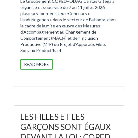
Le Groupement COPED–ODAG Caritas Gitega a
organisé et supervisé du 7 au 11 juillet 2026
plusieurs Journées Jeux-Concours «
Hinduringendo » dans le secteur de Bubanza, dans
le cadre de la mise en œuvre des Mesures
d’Accompagnement au Changement de
Comportement (MACH) et de l’Inclusion
Productive (MIP) du Projet d’Appui aux Filets
Sociaux Productifs et
READ MORE
LES FILLES ET LES
GARÇONS SONT ÉGAUX
DEVANT LA LOI : COPED