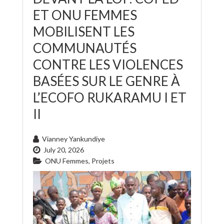
ET ONU FEMMES
MOBILISENT LES
COMMUNAUTÉS
CONTRE LES VIOLENCES
BASÉES SUR LE GENRE À
L’ECOFO RUKARAMU I ET
II
Vianney Yankundiye
July 20, 2026
ONU Femmes
,
Projets