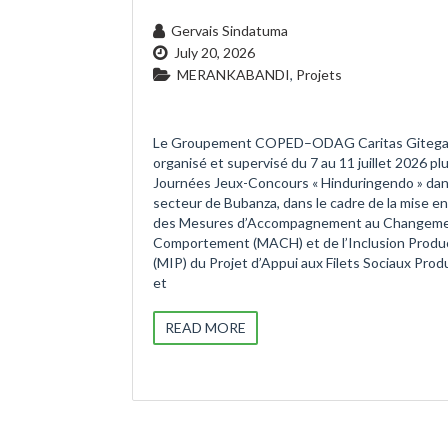
Gervais Sindatuma
July 20, 2026
MERANKABANDI
,
Projets
Le Groupement COPED–ODAG Caritas Gitega
organisé et supervisé du 7 au 11 juillet 2026 pl
Journées Jeux-Concours « Hinduringendo » dan
secteur de Bubanza, dans le cadre de la mise e
des Mesures d’Accompagnement au Changeme
Comportement (MACH) et de l’Inclusion Produ
(MIP) du Projet d’Appui aux Filets Sociaux Prod
et
READ MORE