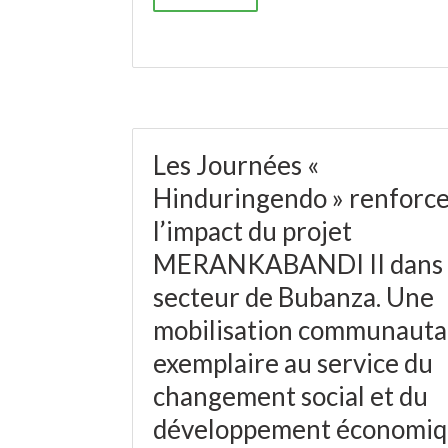
Les Journées «
Hinduringendo » renforc
l’impact du projet
MERANKABANDI II dans 
secteur de Bubanza. Une
mobilisation communauta
exemplaire au service du
changement social et du
développement économi