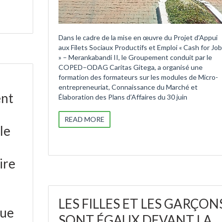
Dans le cadre de la mise en œuvre du Projet d’Appui
aux Filets Sociaux Productifs et Emploi « Cash for Jo
» – Merankabandi II, le Groupement conduit par le
COPED–ODAG Caritas Gitega, a organisé une
formation des formateurs sur les modules de Micro-
entrepreneuriat, Connaissance du Marché et
ent
Élaboration des Plans d’Affaires du 30 juin
READ MORE
le
ire
LES FILLES ET LES GARÇON
que
SONT ÉGAUX DEVANT LA