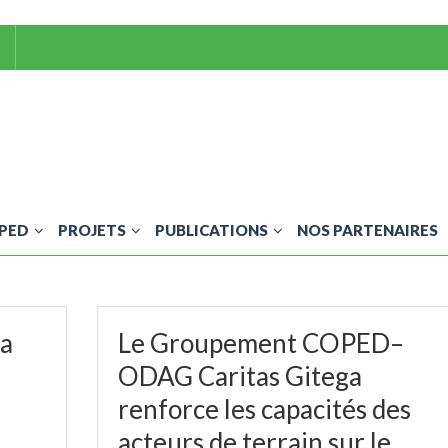
OPED
PROJETS
PUBLICATIONS
NOS PARTENAIRES
ka
Le Groupement COPED–
ODAG Caritas Gitega
renforce les capacités des
acteurs de terrain sur le