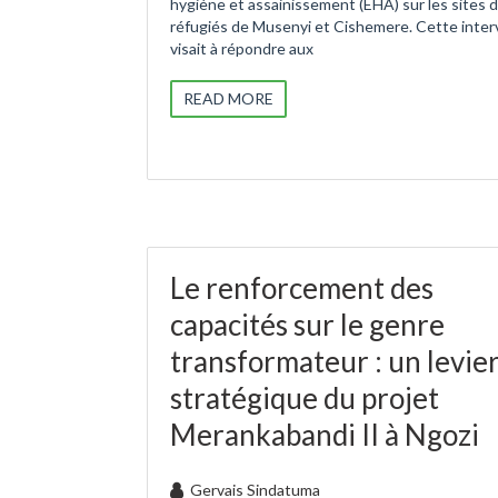
hygiène et assainissement (EHA) sur les sites 
réfugiés de Musenyi et Cishemere. Cette inter
visait à répondre aux
READ MORE
Le renforcement des
capacités sur le genre
transformateur : un levie
stratégique du projet
Merankabandi II à Ngozi
Gervais Sindatuma