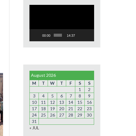
Video
Player
00:00
14:37
August 2026
M
T
W
T
F
S
S
1
2
3
4
5
6
7
8
9
10
11
12
13
14
15
16
17
18
19
20
21
22
23
24
25
26
27
28
29
30
31
« JUL