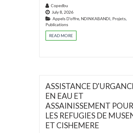
Copedbu
July 8, 2026
Appels D'offre
,
NDINKABANDI
,
Projets
,
Publications
READ MORE
ASSISTANCE D’URGANC
EN EAU ET
ASSAINISSEMENT POU
LES REFUGIES DE MUSE
ET CISHEMERE