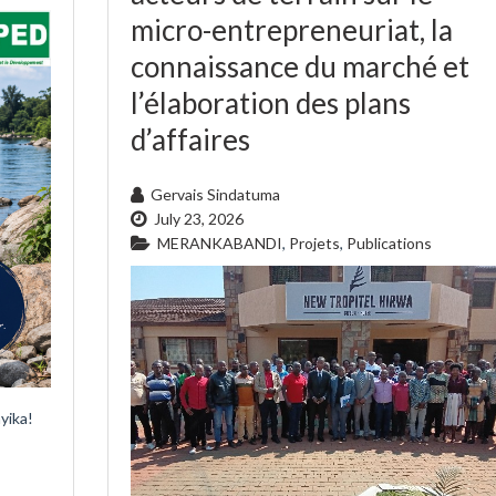
micro-entrepreneuriat, la
connaissance du marché et
l’élaboration des plans
d’affaires
Gervais Sindatuma
July 23, 2026
MERANKABANDI
,
Projets
,
Publications
yika!