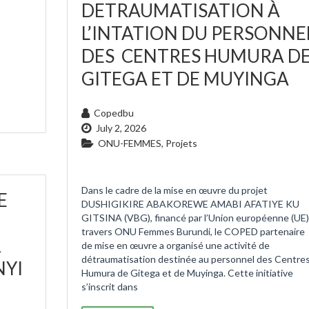
DETRAUMATISATION À
L’INTATION DU PERSONNE
DES CENTRES HUMURA D
GITEGA ET DE MUYINGA
Copedbu
July 2, 2026
ONU-FEMMES
,
Projets
Dans le cadre de la mise en œuvre du projet
E
DUSHIGIKIRE ABAKOREWE AMABI AFATIYE KU
GITSINA (VBG), financé par l’Union européenne (UE)
travers ONU Femmes Burundi, le COPED partenaire
R
de mise en œuvre a organisé une activité de
détraumatisation destinée au personnel des Centre
NYI
Humura de Gitega et de Muyinga. Cette initiative
s’inscrit dans