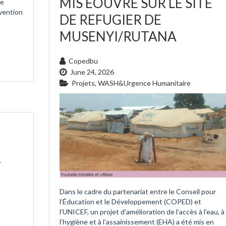
MIS EOUVRE SUR LE SITE
de
vention
DE REFUGIER DE
MUSENYI/RUTANA
Copedbu
June 24, 2026
Projets
,
WASH&Urgence Humanitaire
r
Dans le cadre du partenariat entre le Conseil pour
l’Éducation et le Développement (COPED) et
l’UNICEF, un projet d’amélioration de l’accès à l’eau, à
l’hygiène et à l’assainissement (EHA) a été mis en