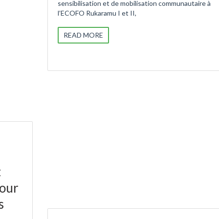
sensibilisation et de mobilisation communautaire à
l’ECOFO Rukaramu I et II,
READ MORE
t
pour
s