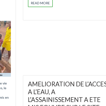
READ MORE
AMELIORATION DE L’ACCE
e vie
s, le
A L’EAU, A
 mis en
L’ASSAINISSEMENT A ETE