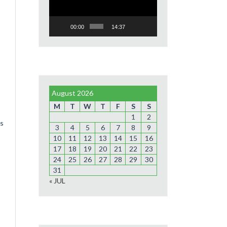
00:00
14:37
August 2026
M
T
W
T
F
S
S
1
2
bs
3
4
5
6
7
8
9
10
11
12
13
14
15
16
17
18
19
20
21
22
23
24
25
26
27
28
29
30
31
« JUL