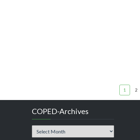
1
2
COPED-Archives
COPED-
Archives