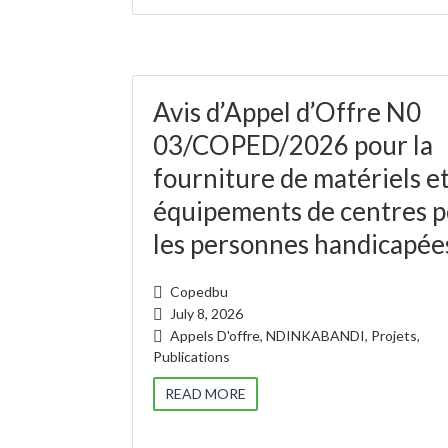
Avis d’Appel d’Offre N0
03/COPED/2026 pour la
fourniture de matériels e
équipements de centres 
les personnes handicapée
Copedbu
July 8, 2026
Appels D'offre
,
NDINKABANDI
,
Projets
,
Publications
READ MORE