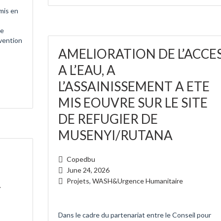
 mis en
de
vention
AMELIORATION DE L’ACCE
A L’EAU, A
L’ASSAINISSEMENT A ETE
MIS EOUVRE SUR LE SITE
DE REFUGIER DE
MUSENYI/RUTANA
Copedbu
June 24, 2026
Projets
,
WASH&Urgence Humanitaire
r
Dans le cadre du partenariat entre le Conseil pour