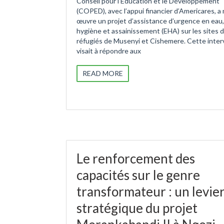
Conseil pour l’Éducation et le Développement
(COPED), avec l’appui financier d’Americares, a
œuvre un projet d’assistance d’urgence en eau,
hygiène et assainissement (EHA) sur les sites 
réfugiés de Musenyi et Cishemere. Cette inter
visait à répondre aux
READ MORE
Le renforcement des
capacités sur le genre
transformateur : un levie
stratégique du projet