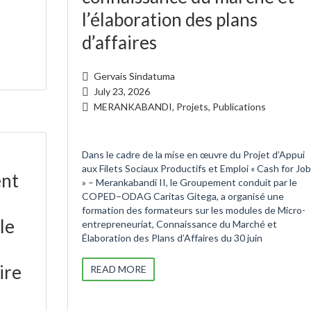
l’élaboration des plans
d’affaires
Gervais Sindatuma
July 23, 2026
MERANKABANDI
,
Projets
,
Publications
Dans le cadre de la mise en œuvre du Projet d’Appui
aux Filets Sociaux Productifs et Emploi « Cash for Jo
ent
» – Merankabandi II, le Groupement conduit par le
COPED–ODAG Caritas Gitega, a organisé une
formation des formateurs sur les modules de Micro-
le
entrepreneuriat, Connaissance du Marché et
Élaboration des Plans d’Affaires du 30 juin
ire
READ MORE