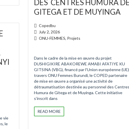
DES CENTRES HUMURA D
GITEGA ET DE MUYINGA
Copedbu
E
July 2, 2026
ONU-FEMMES
,
Projets
R
Dans le cadre de la mise en œuvre du projet
NYI
DUSHIGIKIRE ABAKOREWE AMABI AFATIYE KU
GITSINA (VBG), financé par l’Union européenne (UE)
travers ONU Femmes Burundi, le COPED partenaire
de mise en œuvre a organisé une activité de
détraumatisation destinée au personnel des Centre
Humura de Gitega et de Muyinga. Cette initiative
s’inscrit dans
READ MORE
e vie
s, le