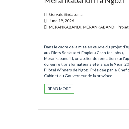
Merankabandi II à Ngozi
Gervais Sindatuma
June 19, 2026
MERANKABANDI
,
MERANKABANDI
,
Projet
Dans le cadre de la mise en œuvre du projet d’A
aux Filets Sociaux et Emploi « Cash for Jobs »,
Merankabandi II, un atelier de formation sur l’
du genre transformateur a été lancé le 9 juin 2
l’Hôtel Winners de Ngozi. Présidée par le Chef 
Cabinet du Gouverneur de la province
READ MORE