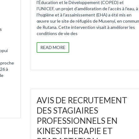
l’Éducation et le Développement (COPED) et
l’UNICEF, un projet d’amélioration de l’accès à l’eau, à
l’hygiène et à l’assainissement (EHA) a été mis en
œuvre sur le site de réfugiés de Musenyi, en commu
de Rutana. Cette intervention visait à améliorer les
s
conditions de vie des
READ MORE
ppui
approche
026 à
de
AVIS DE RECRUTEMENT
DES STAGIAIRES
PROFESSIONNELS EN
KINESITHERAPIE ET