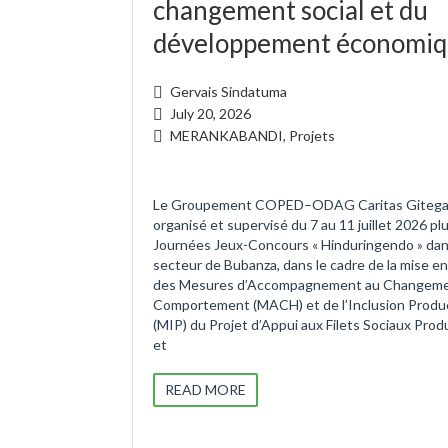
changement social et du
développement économi
Gervais Sindatuma
July 20, 2026
MERANKABANDI
,
Projets
Le Groupement COPED–ODAG Caritas Gitega
organisé et supervisé du 7 au 11 juillet 2026 pl
Journées Jeux-Concours « Hinduringendo » dan
secteur de Bubanza, dans le cadre de la mise e
des Mesures d’Accompagnement au Changeme
Comportement (MACH) et de l’Inclusion Produ
(MIP) du Projet d’Appui aux Filets Sociaux Prod
et
READ MORE