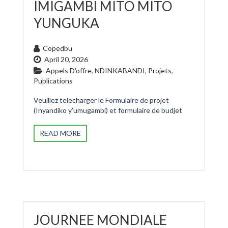
IMIGAMBI MITO MITO
YUNGUKA
Copedbu
April 20, 2026
Appels D'offre
,
NDINKABANDI
,
Projets
,
Publications
Veuillez telecharger le Formulaire de projet
(Inyandiko y’umugambi) et formulaire de budjet
READ MORE
JOURNEE MONDIALE