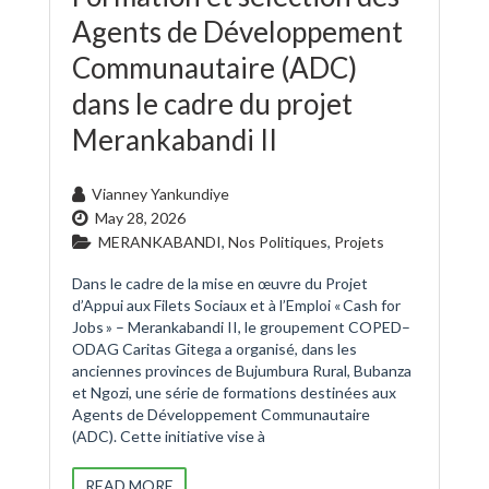
Agents de Développement
Communautaire (ADC)
dans le cadre du projet
Merankabandi II
Vianney Yankundiye
May 28, 2026
MERANKABANDI
,
Nos Politiques
,
Projets
Dans le cadre de la mise en œuvre du Projet
d’Appui aux Filets Sociaux et à l’Emploi « Cash for
Jobs » – Merankabandi II, le groupement COPED–
ODAG Caritas Gitega a organisé, dans les
anciennes provinces de Bujumbura Rural, Bubanza
et Ngozi, une série de formations destinées aux
Agents de Développement Communautaire
(ADC). Cette initiative vise à
READ MORE