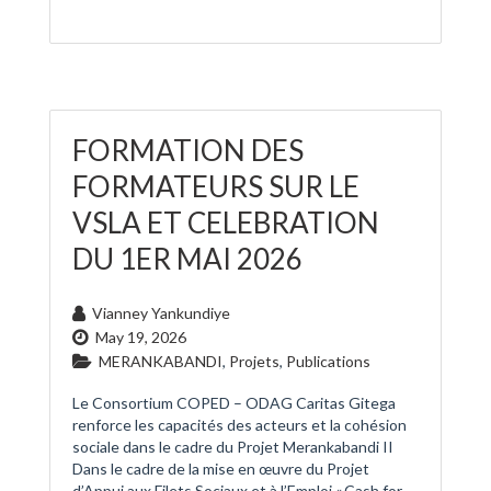
FORMATION DES
FORMATEURS SUR LE
VSLA ET CELEBRATION
DU 1ER MAI 2026
Vianney Yankundiye
May 19, 2026
MERANKABANDI
,
Projets
,
Publications
Le Consortium COPED – ODAG Caritas Gitega
renforce les capacités des acteurs et la cohésion
sociale dans le cadre du Projet Merankabandi II
Dans le cadre de la mise en œuvre du Projet
d’Appui aux Filets Sociaux et à l’Emploi « Cash for