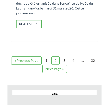
déchet a été organisée dans l’enceinte du lycée du
Lac Tanganyika, le mardi 31 mars 2026. Cette
journée avait
READ MORE
« Previous Page
1
2
3
4
…
32
Next Page »