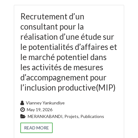
Recrutement d’un
consultant pour la
réalisation d’une étude sur
le potentialités d’affaires et
le marché potentiel dans
les activités de mesures
d’accompagnement pour
l’inclusion productive(MIP)
Vianney Yankundiye
May 19, 2026
MERANKABANDI
,
Projets
,
Publications
READ MORE