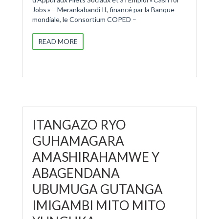
Jobs » – Merankabandi II, financé par la Banque
mondiale, le Consortium COPED –
READ MORE
ITANGAZO RYO
GUHAMAGARA
AMASHIRAHAMWE Y
ABAGENDANA
UBUMUGA GUTANGA
IMIGAMBI MITO MITO