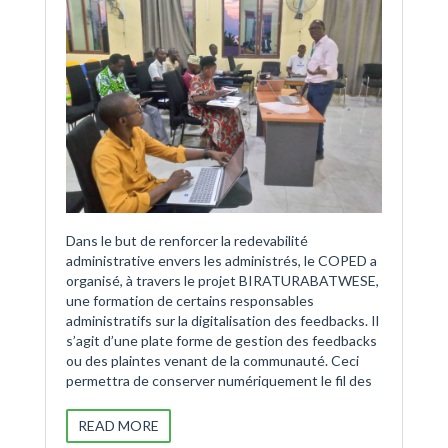
Dans le but de renforcer la redevabilité
administrative envers les administrés, le COPED a
organisé, à travers le projet BIRATURABATWESE,
une formation de certains responsables
administratifs sur la digitalisation des feedbacks. Il
s’agit d’une plate forme de gestion des feedbacks
ou des plaintes venant de la communauté. Ceci
permettra de conserver numériquement le fil des
READ MORE