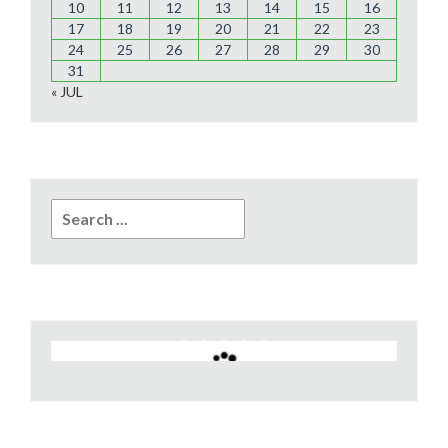
10
11
12
13
14
15
16
17
18
19
20
21
22
23
24
25
26
27
28
29
30
31
« JUL
Search
for: