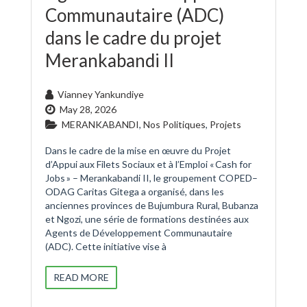
Communautaire (ADC)
dans le cadre du projet
Merankabandi II
Vianney Yankundiye
May 28, 2026
MERANKABANDI
,
Nos Politiques
,
Projets
Dans le cadre de la mise en œuvre du Projet
d’Appui aux Filets Sociaux et à l’Emploi « Cash for
Jobs » – Merankabandi II, le groupement COPED–
ODAG Caritas Gitega a organisé, dans les
anciennes provinces de Bujumbura Rural, Bubanza
et Ngozi, une série de formations destinées aux
Agents de Développement Communautaire
(ADC). Cette initiative vise à
READ MORE