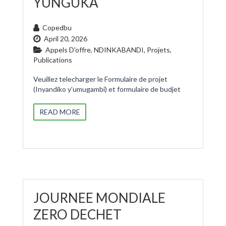
YUNGUKA
Copedbu
April 20, 2026
Appels D'offre
,
NDINKABANDI
,
Projets
,
Publications
Veuillez telecharger le Formulaire de projet
(Inyandiko y’umugambi) et formulaire de budjet
READ MORE
JOURNEE MONDIALE
ZERO DECHET