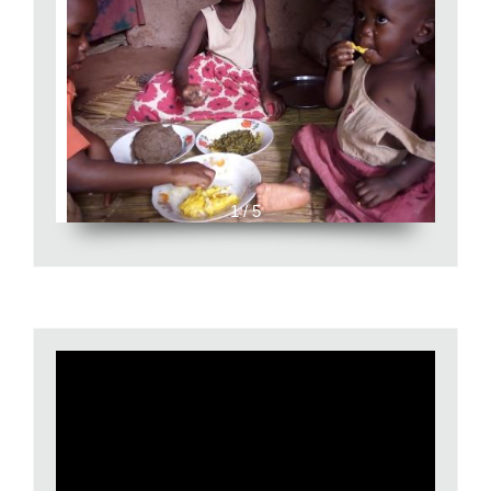
1 / 5
Video
Player