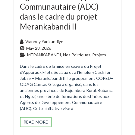
Communautaire (ADC)
dans le cadre du projet
Merankabandi II
Vianney Yankundiye
May 28, 2026
MERANKABANDI
,
Nos Politiques
,
Projets
Dans le cadre de la mise en œuvre du Projet
d’Appui aux Filets Sociaux et à l’Emploi « Cash for
Jobs » – Merankabandi II, le groupement COPED–
ODAG Caritas Gitega a organisé, dans les
anciennes provinces de Bujumbura Rural, Bubanza
et Ngozi, une série de formations destinées aux
Agents de Développement Communautaire
(ADC). Cette initiative vise à
READ MORE