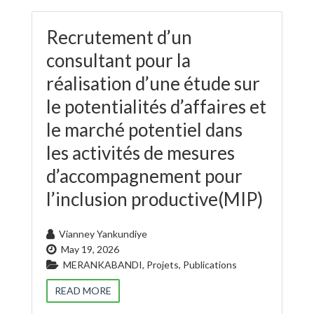
Recrutement d’un
consultant pour la
réalisation d’une étude sur
le potentialités d’affaires et
le marché potentiel dans
les activités de mesures
d’accompagnement pour
l’inclusion productive(MIP)
Vianney Yankundiye
May 19, 2026
MERANKABANDI
,
Projets
,
Publications
READ MORE