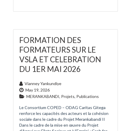
FORMATION DES
FORMATEURS SUR LE
VSLA ET CELEBRATION
DU 1ER MAI 2026
Vianney Yankundiye
May 19, 2026
MERANKABANDI
,
Projets
,
Publications
Le Consortium COPED – ODAG Caritas Gitega
renforce les capacités des acteurs et la cohésion
sociale dans le cadre du Projet Merankabandi II
Dans le cadre de la mise en œuvre du Projet
d’Appui aux Filets Sociaux et à l’Emploi « Cash for