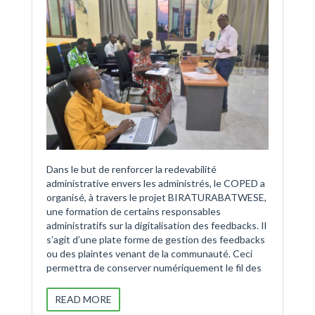
Dans le but de renforcer la redevabilité
administrative envers les administrés, le COPED a
organisé, à travers le projet BIRATURABATWESE,
une formation de certains responsables
administratifs sur la digitalisation des feedbacks. Il
s’agit d’une plate forme de gestion des feedbacks
ou des plaintes venant de la communauté. Ceci
permettra de conserver numériquement le fil des
READ MORE