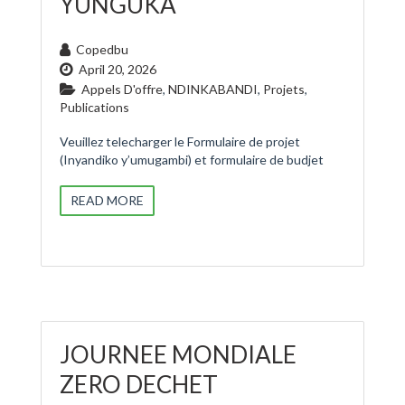
YUNGUKA
Copedbu
April 20, 2026
Appels D'offre
,
NDINKABANDI
,
Projets
,
Publications
Veuillez telecharger le Formulaire de projet
(Inyandiko y’umugambi) et formulaire de budjet
READ MORE
JOURNEE MONDIALE
ZERO DECHET