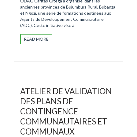
ODAG Caritas Gitega a organisé, dans les
anciennes provinces de Bujumbura Rural, Bubanza
et Ngozi, une série de formations destinées aux
Agents de Développement Communautaire
(ADC). Cette initiative vise à
READ MORE
ATELIER DE VALIDATION
DES PLANS DE
CONTINGENCE
COMMUNAUTAIRES ET
COMMUNAUX