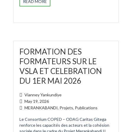
READ MORE
FORMATION DES
FORMATEURS SUR LE
VSLA ET CELEBRATION
DU 1ER MAI 2026
Vianney Yankundiye
May 19, 2026
MERANKABANDI
,
Projets
,
Publications
Le Consortium COPED – ODAG Caritas Gitega
renforce les capacités des acteurs et la cohésion
sociale dans le cadre du Projet Merankabandi II