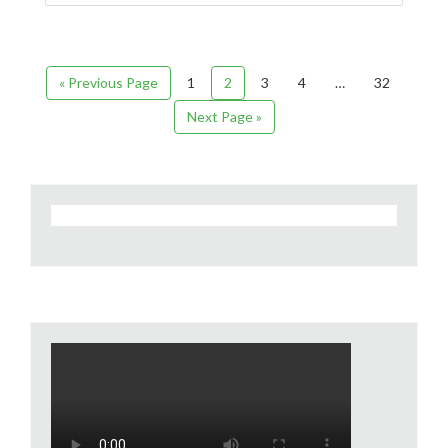
« Previous Page
1
2
3
4
…
32
Next Page »