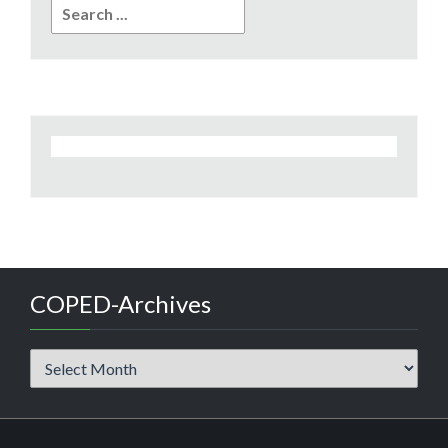
Search
for:
COPED-Archives
COPED-
Archives