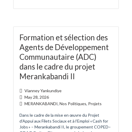
Formation et sélection des
Agents de Développement
Communautaire (ADC)
dans le cadre du projet
Merankabandi II
Vianney Yankundiye
May 28, 2026
MERANKABANDI
,
Nos Politiques
,
Projets
Dans le cadre de la mise en œuvre du Projet
d’Appui aux Filets Sociaux et à l’Emploi « Cash for
Jobs » – Merankabandi II, le groupement COPED–