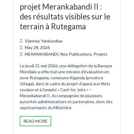
projet Merankabandi II :
des résultats visibles sur le
terrain à Rutegama
Vianney Yankundiye
May 28, 2026
MERANKABANDI
,
Nos Publications
,
Projets
Le jeudi 21 mai 2026, une délégation de la Banque
Mondiale a effectué une mission d’évaluation en
zone Rutegama, commune Kiganda (province
Gitega), dans le cadre du projet d’appui aux filets
sociaux et à l’emploi « Cash for Jobs » –
Merankabandi II. Accompagnée de plusieurs
autorités administratives et partenaires, dont des
représentants du Ministère
READ MORE