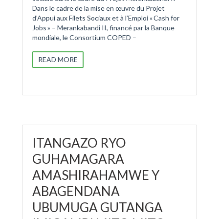
Dans le cadre de la mise en œuvre du Projet
d’Appui aux Filets Sociaux et à l’Emploi « Cash for
Jobs » – Merankabandi II, financé par la Banque
mondiale, le Consortium COPED –
READ MORE
ITANGAZO RYO
GUHAMAGARA
AMASHIRAHAMWE Y
ABAGENDANA
UBUMUGA GUTANGA