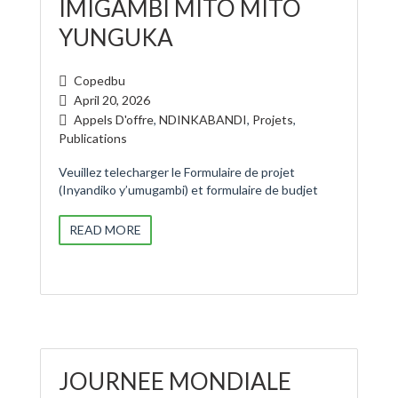
IMIGAMBI MITO MITO
YUNGUKA
Copedbu
April 20, 2026
Appels D'offre
,
NDINKABANDI
,
Projets
,
Publications
Veuillez telecharger le Formulaire de projet
(Inyandiko y’umugambi) et formulaire de budjet
READ MORE
JOURNEE MONDIALE