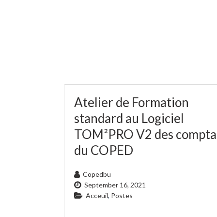
Atelier de Formation
standard au Logiciel
TOM²PRO V2 des compta
du COPED
Copedbu
September 16, 2021
Acceuil
,
Postes