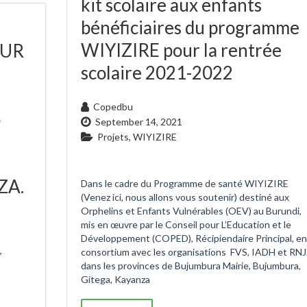
kit scolaire aux enfants
bénéficiaires du programme
WIYIZIRE pour la rentrée
SUR
scolaire 2021-2022
Copedbu
S
September 14, 2021
Projets
,
WIYIZIRE
ZA.
Dans le cadre du Programme de santé WIYIZIRE
(Venez ici, nous allons vous soutenir) destiné aux
Orphelins et Enfants Vulnérables (OEV) au Burundi,
mis en œuvre par le Conseil pour L’Education et le
Développement (COPED), Récipiendaire Principal, en
,
consortium avec les organisations FVS, IADH et RN
dans les provinces de Bujumbura Mairie, Bujumbura,
Gitega, Kayanza