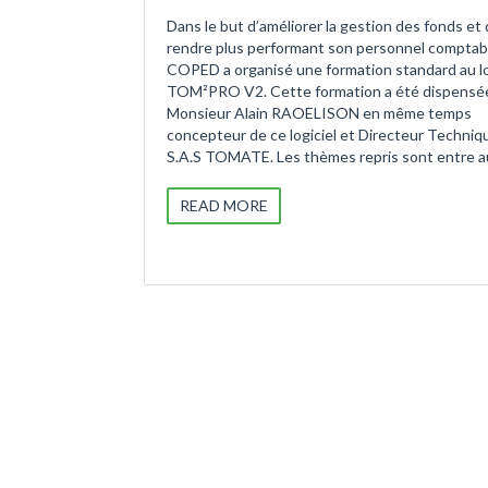
Dans le but d’améliorer la gestion des fonds et
rendre plus performant son personnel comptabl
COPED a organisé une formation standard au lo
TOM²PRO V2. Cette formation a été dispensé
Monsieur Alain RAOELISON en même temps
concepteur de ce logiciel et Directeur Techniq
S.A.S TOMATE. Les thèmes repris sont entre a
READ MORE