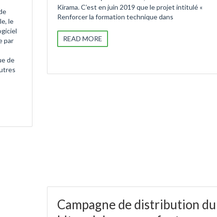
Kirama. C’est en juin 2019 que le projet intitulé «
 de
Renforcer la formation technique dans
e, le
giciel
READ MORE
e par
ue de
utres
Campagne de distribution du