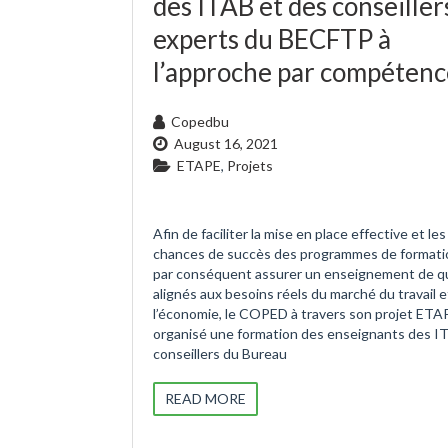
des ITAB et des conseiller
experts du BECFTP à
l’approche par compétenc
Copedbu
August 16, 2021
ETAPE
,
Projets
Afin de faciliter la mise en place effective et les
chances de succès des programmes de formatio
par conséquent assurer un enseignement de qu
alignés aux besoins réels du marché du travail e
l’économie, le COPED à travers son projet ETAP
organisé une formation des enseignants des I
conseillers du Bureau
READ MORE