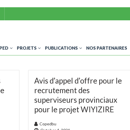
OPED
PROJETS
PUBLICATIONS
NOS PARTENAIRES
s
Avis d’appel d’offre pour le
ie
recrutement des
superviseurs provinciaux
pour le projet WIYIZIRE
Copedbu