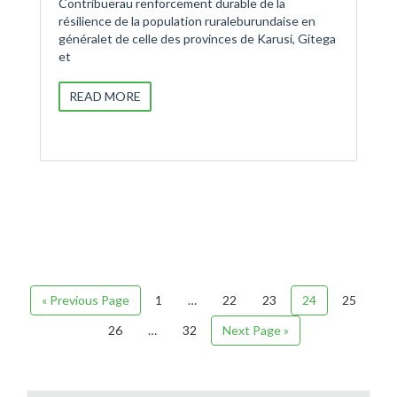
Contribuerau renforcement durable de la
résilience de la population ruraleburundaise en
généralet de celle des provinces de Karusi, Gitega
et
READ MORE
« Previous Page
1
…
22
23
24
25
26
…
32
Next Page »