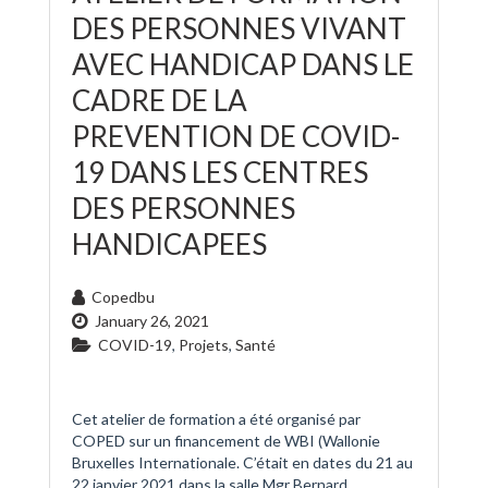
DES PERSONNES VIVANT
AVEC HANDICAP DANS LE
CADRE DE LA
PREVENTION DE COVID-
19 DANS LES CENTRES
DES PERSONNES
HANDICAPEES
Copedbu
January 26, 2021
COVID-19
,
Projets
,
Santé
Cet atelier de formation a été organisé par
COPED sur un financement de WBI (Wallonie
Bruxelles Internationale. C’était en dates du 21 au
22 janvier 2021 dans la salle Mgr Bernard