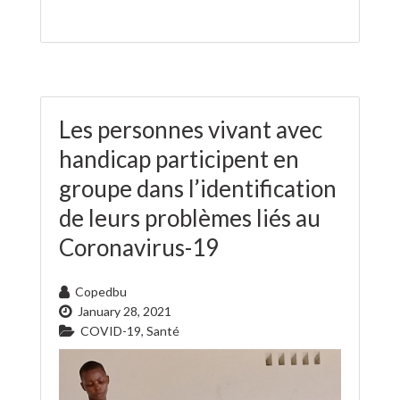
Les personnes vivant avec
handicap participent en
groupe dans l’identification
de leurs problèmes liés au
Coronavirus-19
Copedbu
January 28, 2021
COVID-19
,
Santé