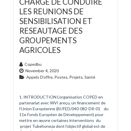
CHARGE DE CONDUIRE
LES REUNIONS DE
SENSIBILISATION ET
RESEAUTAGE DES
GROUPEMENTS
AGRICOLES
Copedbu
November 4, 2020
Appels D'offre
,
Postes
,
Projets
,
Santé
1. INTRODUCTION L’organisation COPED en
partenariat avec WVI areçu, un financement de
l’Union Européenne (BI/FED/040-082-DR-01 du
11e Fonds Européen de Développement) pour
mettre en œuvre certaines interventions du
projet Tubehoneza dont l’objectif global est de