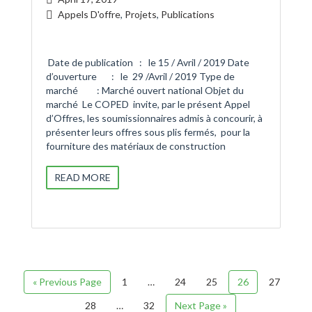
Appels D'offre
,
Projets
,
Publications
Date de publication : le 15 / Avril / 2019 Date
d’ouverture : le 29 /Avril / 2019 Type de
marché : Marché ouvert national Objet du
marché Le COPED invite, par le présent Appel
d’Offres, les soumissionnaires admis à concourir, à
présenter leurs offres sous plis fermés, pour la
fourniture des matériaux de construction
READ MORE
« Previous Page
1
…
24
25
26
27
28
…
32
Next Page »