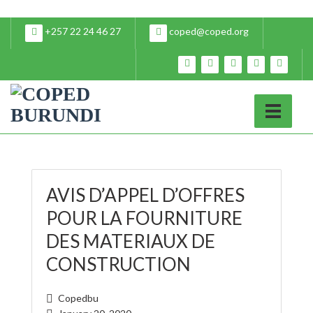
+257 22 24 46 27
coped@coped.org
AVIS D’APPEL D’OFFRES
POUR LA FOURNITURE
DES MATERIAUX DE
CONSTRUCTION
Copedbu