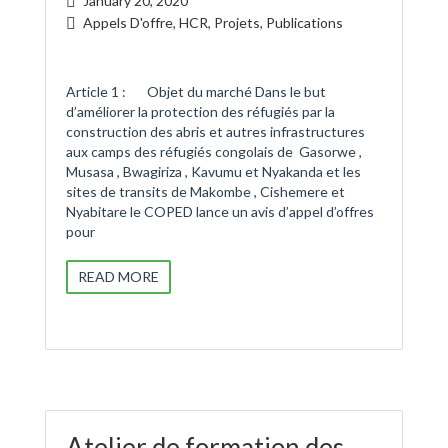
January 20, 2020
Appels D'offre
,
HCR
,
Projets
,
Publications
Article 1 : Objet du marché Dans le but
d’améliorer la protection des réfugiés par la
construction des abris et autres infrastructures
aux camps des réfugiés congolais de Gasorwe ,
Musasa , Bwagiriza , Kavumu et Nyakanda et les
sites de transits de Makombe , Cishemere et
Nyabitare le COPED lance un avis d’appel d’offres
pour
READ MORE
Atelier de formation des