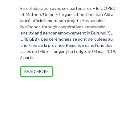
En collaboration avec ses partenaires – le COPED
et Mothers’Union – l’organisation Christian Aid a
lancé officiellement son projet « Sustainable
livelihoods through coopératives, renewable
energy and gender empowerment in Burundi ‘SL-
CREGEB’». Les cérémonies se sont déroulées au
chef-lieu de la province Rumonge dans l’une des
salles de l’Hôtel Tanganyika Lodge, le 03 mai 2019,
à partir
READ MORE