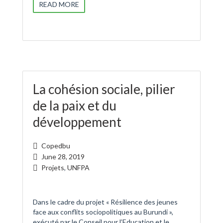
READ MORE
La cohésion sociale, pilier
de la paix et du
développement
Copedbu
June 28, 2019
Projets
,
UNFPA
Dans le cadre du projet « Résilience des jeunes
face aux conflits sociopolitiques au Burundi »,
exécuté par le Conseil pour l’Education et le