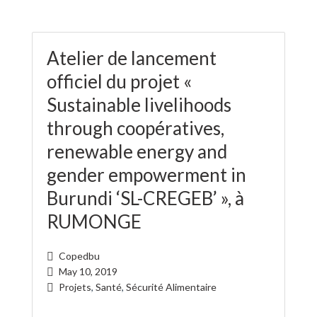
Atelier de lancement
officiel du projet «
Sustainable livelihoods
through coopératives,
renewable energy and
gender empowerment in
Burundi ‘SL-CREGEB’ », à
RUMONGE
Copedbu
May 10, 2019
Projets
,
Santé
,
Sécurité Alimentaire