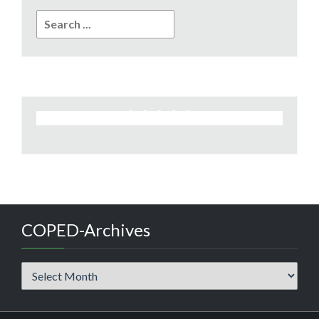
Search
for:
COPED-Archives
COPED-
Archives