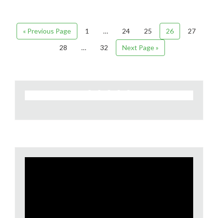
« Previous Page
1
…
24
25
26
27
28
…
32
Next Page »
Video
Player