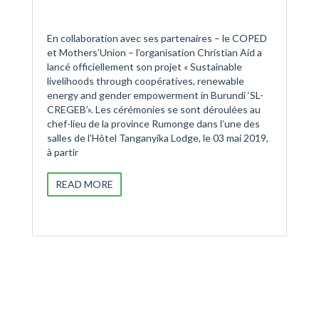
En collaboration avec ses partenaires – le COPED
et Mothers’Union – l’organisation Christian Aid a
lancé officiellement son projet « Sustainable
livelihoods through coopératives, renewable
energy and gender empowerment in Burundi ‘SL-
CREGEB’». Les cérémonies se sont déroulées au
chef-lieu de la province Rumonge dans l’une des
salles de l’Hôtel Tanganyika Lodge, le 03 mai 2019,
à partir
READ MORE