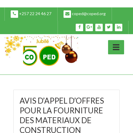
+257 22 24 46 27
coped@coped.org
AVIS D’APPEL D’OFFRES
POUR LA FOURNITURE
DES MATERIAUX DE
CONSTRUCTION