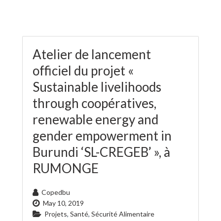
Atelier de lancement
officiel du projet «
Sustainable livelihoods
through coopératives,
renewable energy and
gender empowerment in
Burundi ‘SL-CREGEB’ », à
RUMONGE
Copedbu
May 10, 2019
Projets
,
Santé
,
Sécurité Alimentaire