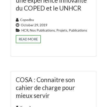
une expérience innovante
du COPED et le UNHCR
Copedbu
October 29, 2019
HCR
,
Nos Publications
,
Projets
,
Publications
READ MORE
COSA : Connaitre son
cahier de charge pour
mieux servir