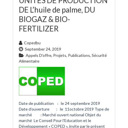
UNITES DE PRODUCTION
DE L’huile de palme, DU
BIOGAZ & BIO-
FERTILIZER
Copedbu
September 24, 2019
Appels D'offre
,
Projets
,
Publications
,
Sécurité
Alimentaire
Date de publication : le 24 septembre 2019
Date d’ouverture : le 11octobre 2019 Type de
marché : Marché ouvert national Objet du
marché Le Conseil Pour l’Education et le
Développement « COPED », invite par le présent