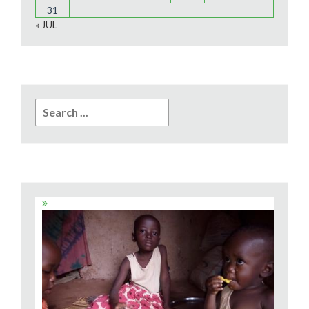
31
« JUL
Search
for: