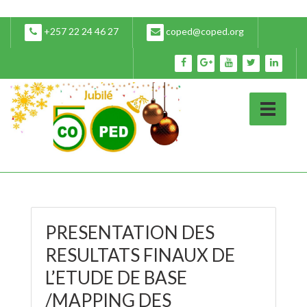
+257 22 24 46 27
coped@coped.org
PRESENTATION DES
RESULTATS FINAUX DE
L’ETUDE DE BASE
/MAPPING DES