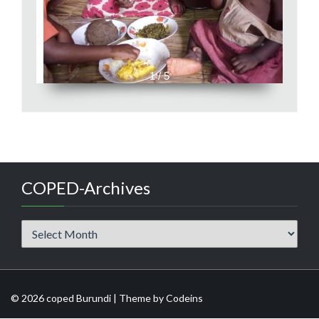
1 / 5
COPED-Archives
COPED-
Archives
© 2026 coped Burundi | Theme by
Codeins