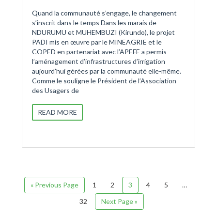
Quand la communauté s’engage, le changement
s’inscrit dans le temps Dans les marais de
NDURUMU et MUHEMBUZI (Kirundo), le projet
PADI mis en œuvre par le MINEAGRIE et le
COPED en partenariat avec l’APEFE a permis
l’aménagement d’infrastructures d’irrigation
aujourd’hui gérées par la communauté elle-même.
Comme le souligne le Président de l’Association
des Usagers de
READ MORE
« Previous Page
1
2
3
4
5
…
32
Next Page »