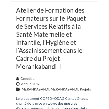
Atelier de Formation des
Formateurs sur le Paquet
de Services Relatifs à la
Santé Maternelle et
Infantile, l’Hygiène et
l’Assainissement dans le
Cadre du Projet
Merankabandi II
Copedbu
April 7, 2026
MERANKABANDI
,
MERANKABANDI
,
Projets
Le groupement COPED–ODAG Caritas Gitega,
chargé de la mise en œuvre des mesures
d’accompagnement du Projet d’appui aux filets