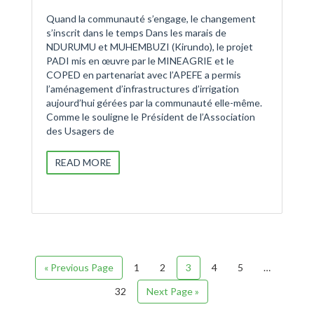
Quand la communauté s’engage, le changement
s’inscrit dans le temps Dans les marais de
NDURUMU et MUHEMBUZI (Kirundo), le projet
PADI mis en œuvre par le MINEAGRIE et le
COPED en partenariat avec l’APEFE a permis
l’aménagement d’infrastructures d’irrigation
aujourd’hui gérées par la communauté elle-même.
Comme le souligne le Président de l’Association
des Usagers de
READ MORE
« Previous Page
1
2
3
4
5
…
32
Next Page »