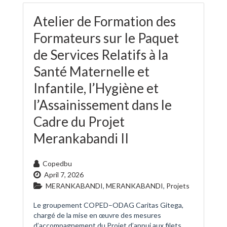
Atelier de Formation des
Formateurs sur le Paquet
de Services Relatifs à la
Santé Maternelle et
Infantile, l’Hygiène et
l’Assainissement dans le
Cadre du Projet
Merankabandi II
Copedbu
April 7, 2026
MERANKABANDI
,
MERANKABANDI
,
Projets
Le groupement COPED–ODAG Caritas Gitega,
chargé de la mise en œuvre des mesures
d’accompagnement du Projet d’appui aux filets