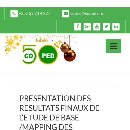
+257 22 24 46 27
coped@coped.org
PRESENTATION DES
RESULTATS FINAUX DE
L’ETUDE DE BASE
/MAPPING DES