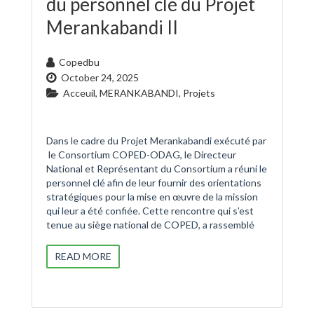
du personnel clé du Projet
Merankabandi II
Copedbu
October 24, 2025
Acceuil
,
MERANKABANDI
,
Projets
Dans le cadre du Projet Merankabandi exécuté par
le Consortium COPED-ODAG, le Directeur
National et Représentant du Consortium a réuni le
personnel clé afin de leur fournir des orientations
stratégiques pour la mise en œuvre de la mission
qui leur a été confiée. Cette rencontre qui s’est
tenue au siège national de COPED, a rassemblé
READ MORE