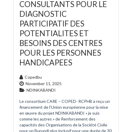
CONSULTANTS POUR LE
DIAGNOSTIC
PARTICIPATIF DES
POTENTIALITES ET
BESOINS DES CENTRES
POUR LES PERSONNES
HANDICAPEES
Copedbu
November 11, 2025
NDINKABANDI
Le consortium CARE – COPED- RCPHB a reçu un
financement de l’Union européenne pour la mise
en œuvre du projet NDINKABANDI « je suis
comme les autres » de Renforcement des
capacités des Organisations de la Société Civile
pour un Burundi plus inclusif pour une durée de 30