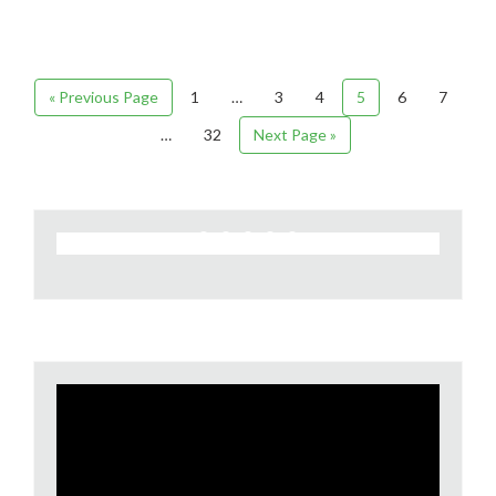
« Previous Page
1
…
3
4
5
6
7
…
32
Next Page »
Video
Player