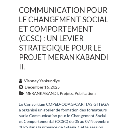
COMMUNICATION POUR
LE CHANGEMENT SOCIAL
ET COMPORTEMENT
(CCSC) : UN LEVIER
STRATEGIQUE POUR LE
PROJET MERANKABANDI
II.
Vianney Yankundiye
December 16, 2025
MERANKABANDI
,
Projets
,
Publications
Le Consortium COPED-ODAG-CARITAS GITEGA
a organisé un atelier de formation des formateurs
sur la Communication pour le Changement Social
et Comportemental (CCSC) du 05 au 07 Novembre
2025 dans la province de Gitega. Cette session