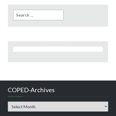
Search
for:
COPED-Archives
COPED-
Archives