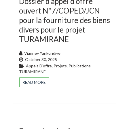
Dossier d’appel d’offre
ouvert N°7/COPED/JCN
pour la fourniture des biens
divers pour le projet
TURAMIRANE
Vianney Yankundiye
October 30, 2025
Appels D'offre
,
Projets
,
Publications
,
TURAMIRANE
READ MORE