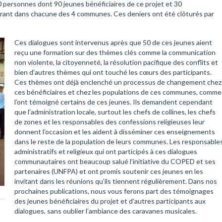
personnes dont 90 jeunes bénéficiaires de ce projet et 30
vrant dans chacune des 4 communes. Ces deniers ont été clôturés par
Ces dialogues sont intervenus après que 50 de ces jeunes aient
reçu une formation sur des thèmes clés comme la communication
non violente, la citoyenneté, la résolution pacifique des conflits et
bien d’autres thèmes qui ont touché les cœurs des participants.
Ces thèmes ont déjà enclenché un processus de changement chez
ces bénéficiaires et chez les populations de ces communes, comme
l’ont témoigné certains de ces jeunes. Ils demandent cependant
que l’administration locale, surtout les chefs de collines, les chefs
de zones et les responsables des confessions religieuses leur
donnent l’occasion et les aident à disséminer ces enseignements
dans le reste de la population de leurs communes. Les responsable
administratifs et religieux qui ont participés à ces dialogues
communautaires ont beaucoup salué l’initiative du COPED et ses
partenaires (UNFPA) et ont promis soutenir ces jeunes en les
invitant dans les réunions qu’ils tiennent régulièrement. Dans nos
prochaines publications, nous vous ferons part des témoignages
des jeunes bénéficiaires du projet et d’autres participants aux
dialogues, sans oublier l’ambiance des caravanes musicales.