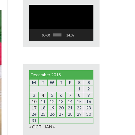
Video
Player
00:00
14:37
December 2018
M
T
W
T
F
S
S
1
2
3
4
5
6
7
8
9
10
11
12
13
14
15
16
17
18
19
20
21
22
23
24
25
26
27
28
29
30
31
« OCT
JAN »