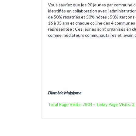
Vous sauriez que les 90 jeunes par commune o
identifiés en collaboration avec l’administration
de 50% rapatriés et 50% hôtes ; 50% garçons e
16 à 35 ans et chaque colline des 4 communes
représentée ; Ces jeunes sont organisés en club
comme médiateurs communautaires et levain
Diomède Mujojoma
Total Page Visits: 7804 - Today Page Visits: 2