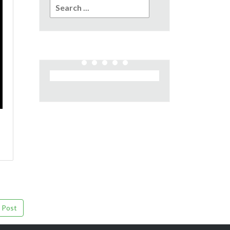
Search
for:
 Post