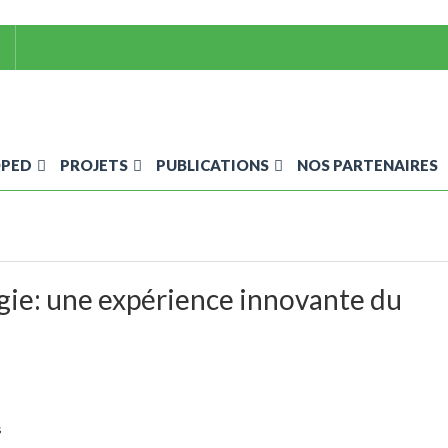
OPED
PROJETS
PUBLICATIONS
NOS PARTENAIRES
ie: une expérience innovante du
s