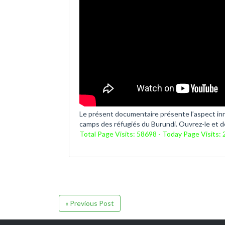
Le présent documentaire présente l’aspect in
camps des réfugiés du Burundi. Ouvrez-le et d
Total Page Visits: 58698 - Today Page Visits: 
« Previous Post