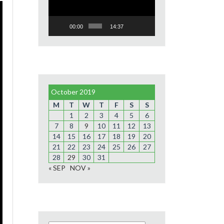
00:00
14:37
October 2019
M
T
W
T
F
S
S
1
2
3
4
5
6
7
8
9
10
11
12
13
14
15
16
17
18
19
20
21
22
23
24
25
26
27
28
29
30
31
« SEP
NOV »