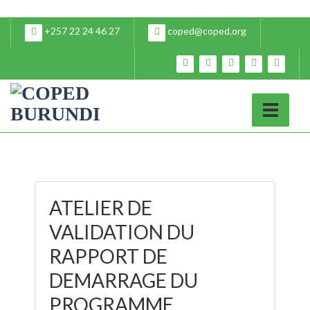
+257 22 24 46 27
coped@coped.org
ATELIER DE
VALIDATION DU
RAPPORT DE
DEMARRAGE DU
PROGRAMME