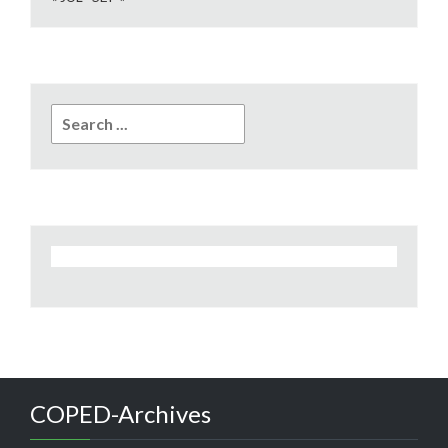
Search
for:
COPED-Archives