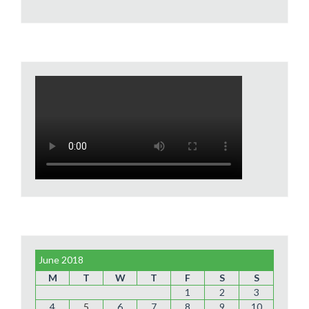
June 2018
M
T
W
T
F
S
S
1
2
3
4
5
6
7
8
9
10