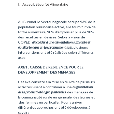
Acceuil
,
Sécurité Alimentaire
Au Burundi, le Secteur agricole occupe 93% de la
population burundaise active, elle fournit 95% de
l’offre alimentaire, 90% d’emplois et plus de 90%
des recettes en devises. Selon la vision de
COPED
d’accéder à une alimentation suffisante et
équilibrée dans un Environnement sain
, plusieurs
interventions ont été réalisées selon différents
axes:
AXE1 : CAISSE DE RESILIENCE POUR LE
DEVELOPPEMENT DES MENAGES
Cet axe consiste à la mise en œuvre de plusieurs
activités visant à contribuer à une
augmentation
de la productivité agro-pastorales
des ménages de
la communauté rurale en générale, des jeunes et
des femmes en particulier. Pour y arriver
différentes approches ont été développées à
savoir :