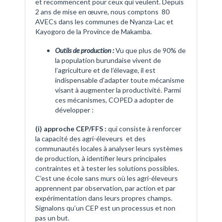
et recommencent pour ceux qui veulent. Depuis
2 ans de mise en œuvre, nous comptons 80
AVECs dans les communes de Nyanza-Lac et
Kayogoro de la Province de Makamba.
Outils de production :
Vu que plus de 90% de
la population burundaise vivent de
l’agriculture et de l’élevage, il est
indispensable d’adapter toute mécanisme
visant à augmenter la productivité. Parmi
ces mécanismes, COPED a adopter de
développer :
(i) approche CEP/FFS :
qui consiste à renforcer
la capacité des agri-éleveurs et des
communautés locales à analyser leurs systèmes
de production, à identifier leurs principales
contraintes et à tester les solutions possibles.
C’est une école sans murs où les agri-éleveurs
apprennent par observation, par action et par
expérimentation dans leurs propres champs.
Signalons qu’un CEP est un processus et non
pas un but.