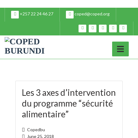
+257 22 24 46 27
coped@coped.org
Les 3 axes d’intervention
du programme “sécurité
alimentaire”
Copedbu
June 25, 2018