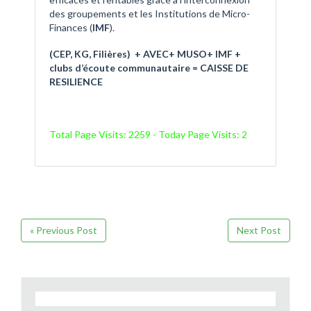
des groupements et les Institutions de Micro-
Finances (
IMF
).
(CEP, KG, Filières)
+
AVEC+ MUSO+ IMF +
clubs d’écoute communautaire
=
CAISSE DE
RESILIENCE
Total Page Visits: 2259 - Today Page Visits: 2
« Previous Post
Next Post