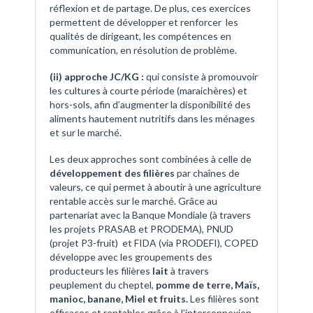
réflexion et de partage. De plus, ces exercices
permettent de développer et renforcer les
qualités de dirigeant, les compétences en
communication, en résolution de problème.
(ii) approche JC/KG :
qui consiste à promouvoir
les cultures à courte période (maraichères) et
hors-sols, afin d’augmenter la disponibilité des
aliments hautement nutritifs dans les ménages
et sur le marché.
Les deux approches sont combinées à celle de
développement des filières
par chaînes de
valeurs, ce qui permet à aboutir à une agriculture
rentable accès sur le marché. Grâce au
partenariat avec la Banque Mondiale (à travers
les projets PRASAB et PRODEMA), PNUD
(projet P3-fruit) et FIDA (via PRODEFI), COPED
développe avec les groupements des
producteurs les filières
lait
à travers
peuplement du cheptel,
pomme de terre, Maïs,
manioc, banane, Miel et fruits.
Les filières sont
efficaces et rentables grâce à l’interconnexion