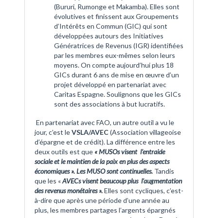
(Bururi, Rumonge et Makamba). Elles sont
évolutives et finissent aux Groupements
d’Intérêts en Commun (GIC) qui sont
développées autours des Initiatives
Génératrices de Revenus (IGR) identifiées
par les membres eux-mêmes selon leurs
moyens. On compte aujourd’hui plus 18
GICs durant 6 ans de mise en œuvre d’un
projet développé en partenariat avec
Caritas Espagne. Soulignons que les GICs
sont des associations à but lucratifs.
En partenariat avec FAO, un autre outil a vu le
jour, c’est le
VSLA/AVEC
(Association villageoise
d’épargne et de crédit). La différence entre les
deux outils est que
« MUSOs visent l’entraide
sociale et le maintien de la paix en plus des aspects
économiques ». Les MUSO sont continuelles.
Tandis
que les «
AVECs visent beaucoup plus l’augmentation
des revenus monétaires ».
Elles sont cycliques, c’est-
à-dire que après une période d’une année au
plus, les membres partages l’argents épargnés