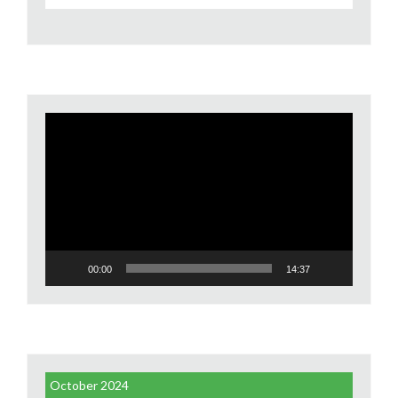
Video
Player
00:00
14:37
October 2024