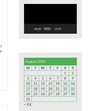
Video
Player
00:00
14:37
NU
ne
August 2026
M
T
W
T
F
S
S
1
2
3
4
5
6
7
8
9
10
11
12
13
14
15
16
17
18
19
20
21
22
23
24
25
26
27
28
29
30
31
« JUL