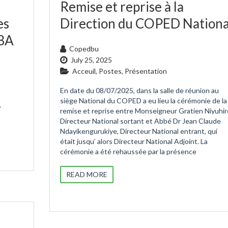
Remise et reprise à la
es
Direction du COPED Nationa
ABA
Copedbu
July 25, 2025
Acceuil
,
Postes
,
Présentation
En date du 08/07/2025, dans la salle de réunion au
siège National du COPED a eu lieu la cérémonie de la
,
remise et reprise entre Monseigneur Gratien Niyuhir
Directeur National sortant et Abbé Dr Jean Claude
Ndayikengurukiye, Directeur National entrant, qui
était jusqu’ alors Directeur National Adjoint. La
cérémonie a été rehaussée par la présence
READ MORE