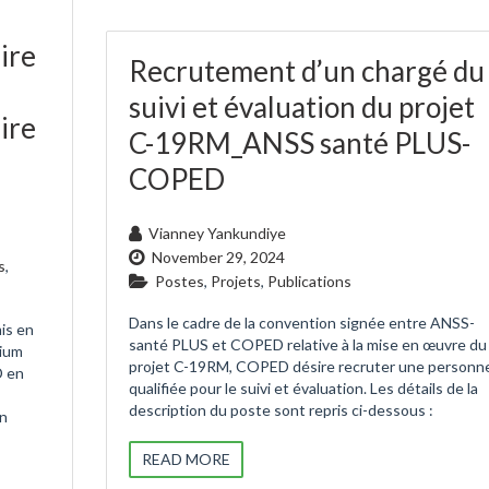
ire
Recrutement d’un chargé du
suivi et évaluation du projet
ire
C-19RM_ANSS santé PLUS-
COPED
Vianney Yankundiye
November 29, 2024
s
,
Postes
,
Projets
,
Publications
Dans le cadre de la convention signée entre ANSS-
mis en
santé PLUS et COPED relative à la mise en œuvre du
tium
projet C-19RM, COPED désire recruter une personn
D en
qualifiée pour le suivi et évaluation. Les détails de la
description du poste sont repris ci-dessous :
en
READ MORE