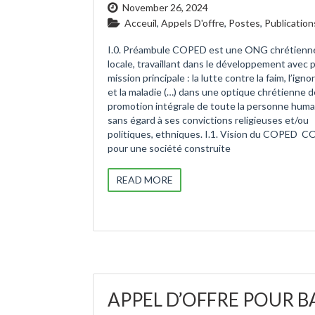
November 26, 2024
Acceuil
,
Appels D'offre
,
Postes
,
Publication
I.0. Préambule COPED est une ONG chrétienn
locale, travaillant dans le développement avec 
mission principale : la lutte contre la faim, l’ign
et la maladie (…) dans une optique chrétienne d
promotion intégrale de toute la personne huma
sans égard à ses convictions religieuses et/ou
politiques, ethniques. I.1. Vision du COPED 
pour une société construite
READ MORE
APPEL D’OFFRE POUR B