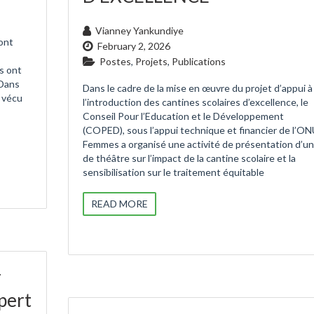
Vianney Yankundiye
ont
February 2, 2026
Postes
,
Projets
,
Publications
s ont
 Dans
Dans le cadre de la mise en œuvre du projet d’appui à
t vécu
l’introduction des cantines scolaires d’excellence, le
Conseil Pour l’Education et le Développement
(COPED), sous l’appui technique et financier de l’O
Femmes a organisé une activité de présentation d’u
de théâtre sur l’impact de la cantine scolaire et la
sensibilisation sur le traitement équitable
READ MORE
r
pert