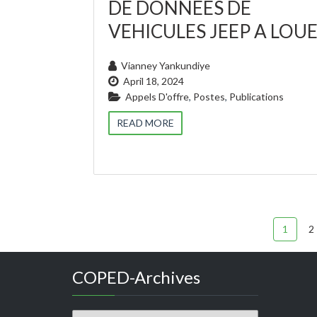
DE DONNEES DE
VEHICULES JEEP A LOU
Vianney Yankundiye
April 18, 2024
Appels D'offre
,
Postes
,
Publications
READ MORE
1
2
COPED-Archives
COPED-