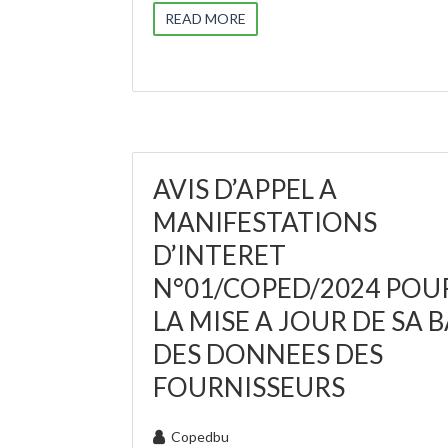
READ MORE
AVIS D’APPEL A
MANIFESTATIONS
D’INTERET
N°01/COPED/2024 POU
LA MISE A JOUR DE SA 
DES DONNEES DES
FOURNISSEURS
Copedbu