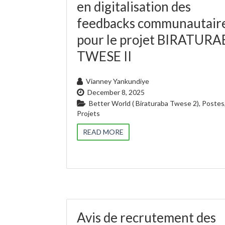
en digitalisation des
feedbacks communautair
pour le projet BIRATUR
TWESE II
Vianney Yankundiye
December 8, 2025
Better World ( Biraturaba Twese 2)
,
Postes
Projets
READ MORE
Avis de recrutement des